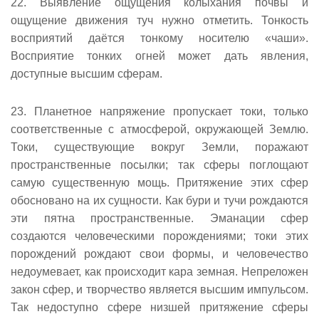
22. Выявление ощущения колыхания почвы и
ощущение движения туч нужно отметить. Тонкость
восприятий даётся тонкому носителю «чаши».
Восприятие тонких огней может дать явления,
доступные высшим сферам.
23. Планетное напряжение пропускает токи, только
соответственные с атмосферой, окружающей Землю.
Токи, существующие вокруг Земли, поражают
пространственные посылки; так сферы поглощают
самую существенную мощь. Притяжение этих сфер
обосновано на их сущности. Как бури и тучи рождаются
эти пятна пространственные. Эманации сфер
создаются человеческими порождениями; токи этих
порождений рождают свои формы, и человечество
недоумевает, как происходит кара земная. Непреложен
закон сфер, и творчество является высшим импульсом.
Так недоступно сфере низшей притяжение сферы