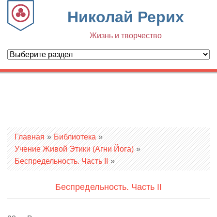
Николай Рерих
Жизнь и творчество
Вы здесь
Главная
»
Библиотека
»
Учение Живой Этики (Агни Йога)
»
Беспредельность. Часть II
»
Беспредельность. Часть II