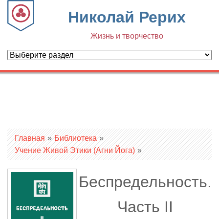
Николай Рерих
Жизнь и творчество
Вы здесь
Главная
»
Библиотека
»
Учение Живой Этики (Агни Йога)
»
Беспредельность.
Часть II