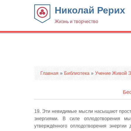
Николай Рерих
Жизнь и творчество
Вы здесь
Главная
»
Библиотека
»
Учение Живой Эт
Бес
19. Эти невидимые мысли насыщают прост
энергиями. В силе оплодотворения мы
утверждённого оплодотворения энергии 