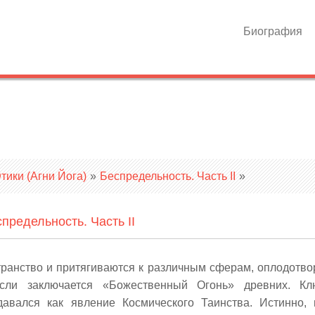
Биография
ики (Агни Йога)
»
Беспредельность. Часть II
»
предельность. Часть II
ранство и притягиваются к различным сферам, оплодотво
сли заключается «Божественный Огонь» древних. Кл
давался как явление Космического Таинства. Истинно,