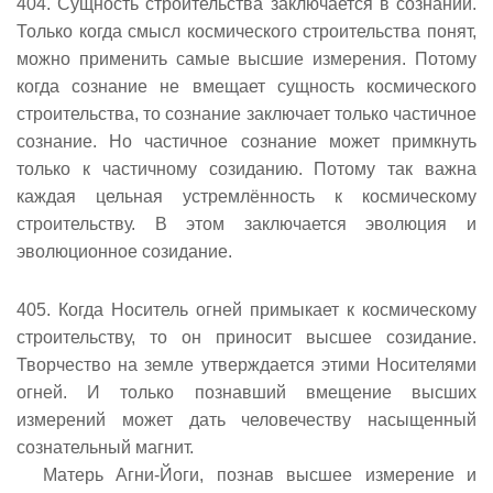
404. Сущность строительства заключается в сознании.
Только когда смысл космического строительства понят,
можно применить самые высшие измерения. Потому
когда сознание не вмещает сущность космического
строительства, то сознание заключает только частичное
сознание. Но частичное сознание может примкнуть
только к частичному созиданию. Потому так важна
каждая цельная устремлённость к космическому
строительству. В этом заключается эволюция и
эволюционное созидание.
405. Когда Носитель огней примыкает к космическому
строительству, то он приносит высшее созидание.
Творчество на земле утверждается этими Носителями
огней. И только познавший вмещение высших
измерений может дать человечеству насыщенный
сознательный магнит.
Матерь Агни-Йоги, познав высшее измерение и