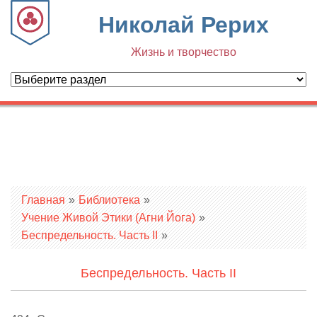
Николай Рерих
Жизнь и творчество
Вы здесь
Главная
»
Библиотека
»
Учение Живой Этики (Агни Йога)
»
Беспредельность. Часть II
»
Беспредельность. Часть II