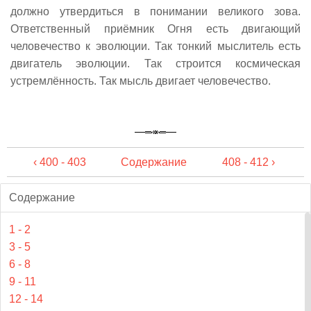
должно утвердиться в понимании великого зова.
Ответственный приёмник Огня есть двигающий
человечество к эволюции. Так тонкий мыслитель есть
двигатель эволюции. Так строится космическая
устремлённость. Так мысль двигает человечество.
‹ 400 - 403
Содержание
408 - 412 ›
Содержание
1 - 2
3 - 5
6 - 8
9 - 11
12 - 14