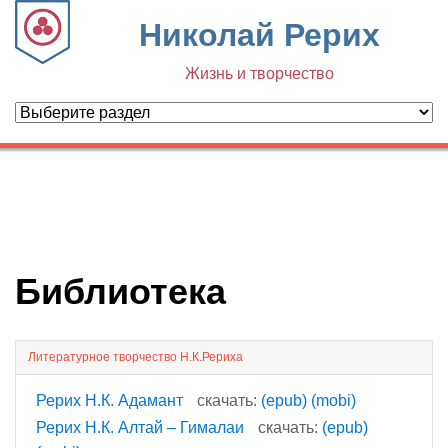
Николай Рерих
Жизнь и творчество
Библиотека
Литературное творчество Н.К.Рериха
Рерих Н.К. Адамант
скачать:
(epub)
(mobi)
Рерих Н.К. Алтай – Гималаи
скачать:
(epub)