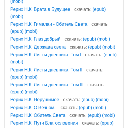
(mobi)
Рерих Н.К. Врата в Будущее
скачать:
(epub)
(mobi)
Рерих Н.К. Гималаи - Обитель Света
скачать:
(epub)
(mobi)
Рерих Н.К. Глаз добрый
скачать:
(epub)
(mobi)
Рерих Н.К. Держава света
скачать:
(epub)
(mobi)
Рерих Н.К. Листы дневника. Том I
скачать:
(epub)
(mobi)
Рерих Н.К. Листы дневника. Том II
скачать:
(epub)
(mobi)
Рерих Н.К. Листы дневника. Том III
скачать:
(epub)
(mobi)
Рерих Н.К. Нерушимое
скачать:
(epub)
(mobi)
Рерих Н.К. О Вечном..
скачать:
(epub)
(mobi)
Рерих Н.К. Обитель Света
скачать:
(epub)
(mobi)
Рерих Н.К. Пути Благословения
скачать:
(epub)