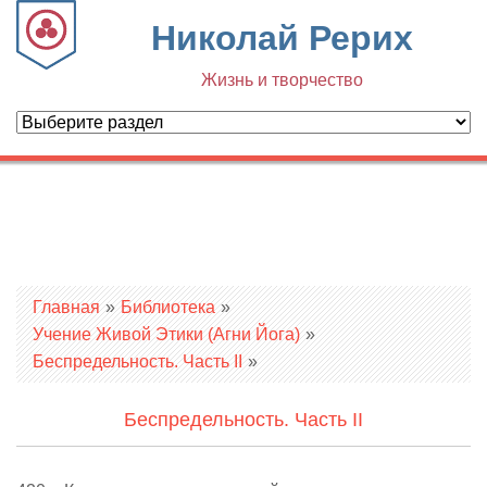
Николай Рерих
Жизнь и творчество
Вы здесь
Главная
»
Библиотека
»
Учение Живой Этики (Агни Йога)
»
Беспредельность. Часть II
»
Беспредельность. Часть II