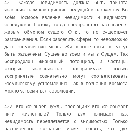
421. Каждая невидимость должна быть принята
человечеством как принцип, ведущий к творчеству. Во
всём Космосе явления невидимости и видимости
чередуются. Потому когда пространство насыщается
живым обменом сущего Огня, то не существует
разграничения. Если разделить сферы, то невозможно
дать космическую мощь. Жизненные нити не могут
быть разделены. Сущее во всём и мы в Сущем. Так
беспределен жизненный потенциал, и частицы,
которые человечество воспринимает, только
воспринятые сознательно могут соответствовать
космическому устремлению. Так в познании Космоса
можно устремиться к эволюции.
422. Кто же знает нужды эволюции? Кто же соберёт
нити жизненные? Только дух понимает, как
невидимость переплетается с видимостью. Только
расширенное сознание может понять, как дух