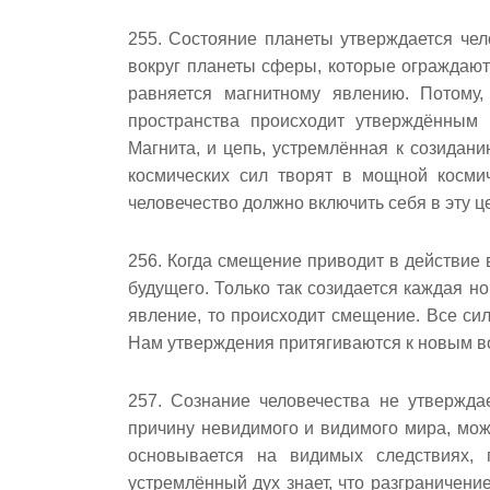
255. Состояние планеты утверждается че
вокруг планеты сферы, которые ограждают
равняется магнитному явлению. Потому
пространства происходит утверждённым 
Магнита, и цепь, устремлённая к созидан
космических сил творят в мощной космич
человечество должно включить себя в эту ц
256. Когда смещение приводит в действие 
будущего. Только так созидается каждая н
явление, то происходит смещение. Все си
Нам утверждения притягиваются к новым в
257. Сознание человечества не утвержда
причину невидимого и видимого мира, мож
основывается на видимых следствиях,
устремлённый дух знает, что разграничени