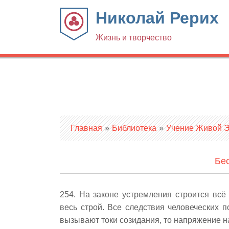
Николай Рерих
Жизнь и творчество
Вы здесь
Главная
»
Библиотека
»
Учение Живой Эт
Бес
254. На законе устремления строится всё
весь строй. Все следствия человеческих
вызывают токи созидания, то напряжение н