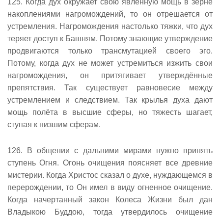
125. Когда дух окружает свою явленную мощь в зерне
накоплениями нагромождений, то он отрешается от
устремления. Нагромождения настолько тяжки, что дух
теряет доступ к Башням. Потому знающие утверждение
продвигаются только трансмутацией своего эго.
Потому, когда дух не может устремиться изжить свои
нагромождения, он притягивает утверждённые
препятствия. Так существует равновесие между
устремлением и следствием. Так крылья духа дают
мощь полёта в высшие сферы, но тяжесть шагает,
ступая к низшим сферам.
126. В общении с дальними мирами нужно принять
ступень Огня. Огонь очищения поясняет все древние
мистерии. Когда Христос сказал о духе, нуждающемся в
перерождении, то Он имел в виду огненное очищение.
Когда начертанный закон Колеса Жизни был дан
Владыкою Буддою, тогда утвердилось очищение