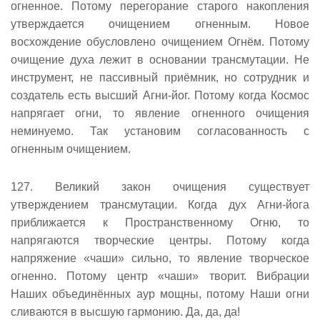
огненное. Потому перегорание старого накопления
утверждается очищением огненным. Новое
восхождение обусловлено очищением Огнём. Потому
очищение духа лежит в основании трансмутации. Не
инструмент, не пассивный приёмник, но сотрудник и
создатель есть высший Агни-йог. Потому когда Космос
напрягает огни, то явление огненного очищения
неминуемо. Так установим согласованность с
огненным очищением.
127. Великий закон очищения существует
утверждением трансмутации. Когда дух Агни-йога
приближается к Пространственному Огню, то
напрягаются творческие центры. Потому когда
напряжение «чаши» сильно, то явление творческое
огненно. Потому центр «чаши» творит. Вибрации
Наших объединённых аур мощны, потому Наши огни
сливаются в высшую гармонию. Да, да, да!