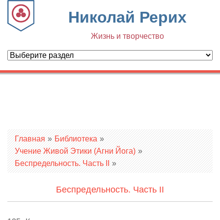
Николай Рерих
Жизнь и творчество
Вы здесь
Главная
»
Библиотека
»
Учение Живой Этики (Агни Йога)
»
Беспредельность. Часть II
»
Беспредельность. Часть II