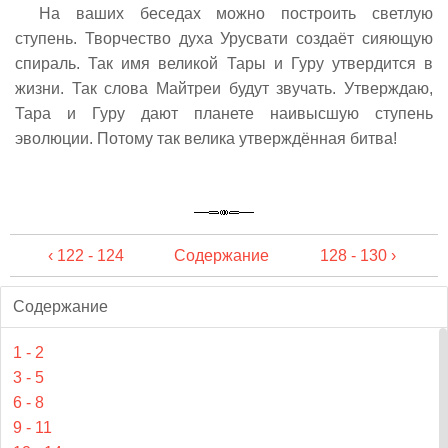
На ваших беседах можно построить светлую
ступень. Творчество духа Урусвати создаёт сияющую
спираль. Так имя великой Тары и Гуру утвердится в
жизни. Так слова Майтреи будут звучать. Утверждаю,
Тара и Гуру дают планете наивысшую ступень
эволюции. Потому так велика утверждённая битва!
‹ 122 - 124
Содержание
128 - 130 ›
Содержание
1 - 2
3 - 5
6 - 8
9 - 11