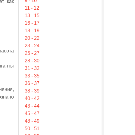
9 - 10
т, как
11 - 12
13 - 15
16 - 17
18 - 19
20 - 22
23 - 24
расота
25 - 27
28 - 30
иганты
31 - 32
33 - 35
36 - 37
ияния,
38 - 39
ознано
40 - 42
43 - 44
45 - 47
48 - 49
50 - 51