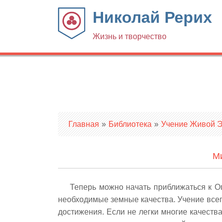
Николай Рерих
Жизнь и творчество
Вы здесь
Главная
»
Библиотека
»
Учение Живой Эт
Ми
Теперь можно начать приближаться к О
необходимые земные качества. Учение всегд
достижения. Если не легки многие качеств