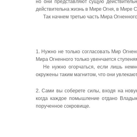
но они представляют сущую действительно
действительна жизнь в Мире Огня, в Мире 
Так начнем третью часть Мира Огненного
1. Нужно не только согласовать Мир Огне
Мира Огненного только увенчается ступеня
Не нужно огорчаться, если лишь немно
окружены таким магнитом, что они увлекаю
2. Сами вы соберете силы, входя на нову
когда каждое помышление отдано Владык
порученное сокровище.