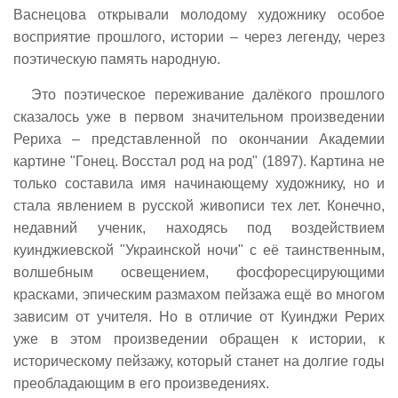
Васнецова открывали молодому художнику особое
восприятие прошлого, истории – через легенду, через
поэтическую память народную.
Это поэтическое переживание далёкого прошлого
сказалось уже в первом значительном произведении
Рериха – представленной по окончании Академии
картине "Гонец. Восстал род на род" (1897). Картина не
только составила имя начинающему художнику, но и
стала явлением в русской живописи тех лет. Конечно,
недавний ученик, находясь под воздействием
куинджиевской "Украинской ночи" с её таинственным,
волшебным освещением, фосфоресцирующими
красками, эпическим размахом пейзажа ещё во многом
зависим от учителя. Но в отличие от Куинджи Рерих
уже в этом произведении обращен к истории, к
историческому пейзажу, который станет на долгие годы
преобладающим в его произведениях.