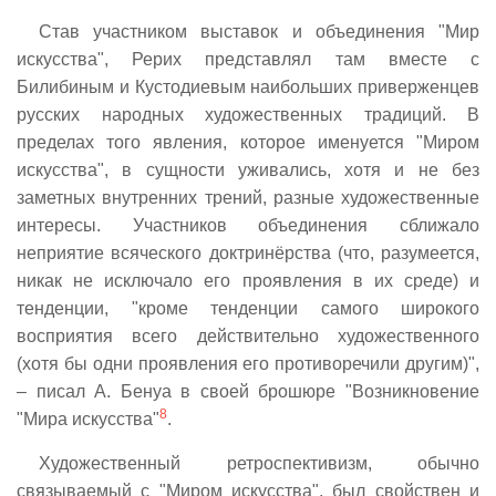
Став участником выставок и объединения "Мир
искусства", Рерих представлял там вместе с
Билибиным и Кустодиевым наибольших приверженцев
русских народных художественных традиций. В
пределах того явления, которое именуется "Миром
искусства", в сущности уживались, хотя и не без
заметных внутренних трений, разные художественные
интересы. Участников объединения сближало
неприятие всяческого доктринёрства (что, разумеется,
никак не исключало его проявления в их среде) и
тенденции, "кроме тенденции самого широкого
восприятия всего действительно художественного
(хотя бы одни проявления его противоречили другим)",
– писал А. Бенуа в своей брошюре "Возникновение
8
"Мира искусства"
.
Художественный ретроспективизм, обычно
связываемый с "Миром искусства", был свойствен и