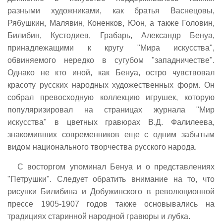
разными художниками, как братья Васнецовы,
Рябушкин, Малявин, Коненков, Юон, а также Головин,
Билибин, Кустодиев, Грабарь, Александр Бенуа,
принадлежащими к кругу "Мира искусства",
обвиняемого нередко в сугубом "западничестве".
Однако не кто иной, как Бенуа, остро чувствовал
красоту русских народных художественных форм. Он
собрал превосходную коллекцию игрушек, которую
популяризировал на страницах журнала "Мир
искусства" в цветных гравюрах В.Д. Фалилеева,
знакомивших современников еще с одним забытым
видом национального творчества русского народа.
С восторгом упоминал Бенуа и о представлениях
"Петрушки". Следует обратить внимание на то, что
рисунки Билибина и Добужинского в революционной
прессе 1905-1907 годов также основывались на
традициях старинной народной гравюры и лубка.