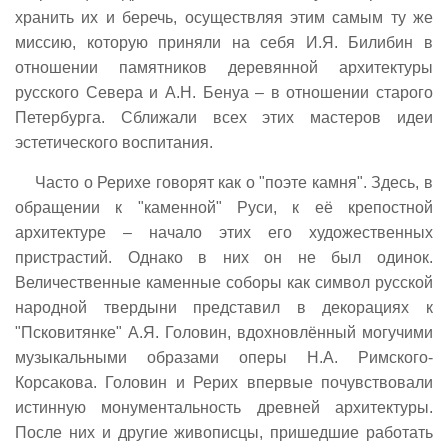
хранить их и беречь, осуществляя этим самым ту же
миссию, которую приняли на себя И.Я. Билибин в
отношении памятников деревянной архитектуры
русского Севера и А.Н. Бенуа – в отношении старого
Петербурга. Сближали всех этих мастеров идеи
эстетического воспитания.
Часто о Рерихе говорят как о "поэте камня". Здесь, в
обращении к "каменной" Руси, к её крепостной
архитектуре – начало этих его художественных
пристрастий. Однако в них он не был одинок.
Величественные каменные соборы как символ русской
народной твердыни представил в декорациях к
"Псковитянке" А.Я. Головин, вдохновлённый могучими
музыкальными образами оперы Н.А. Римского-
Корсакова. Головин и Рерих впервые почувствовали
истинную монументальность древней архитектуры.
После них и другие живописцы, пришедшие работать