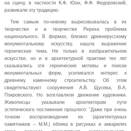
на сцену, в частности К.Ф. Юон, Ф.Ф. Федоровский,
развивали эту традицию.
Тем самым по-новому вырисовывалась в их
творчестве и в творчестве Рериха проблема
национального. В формах, близких древнерусскому
монументальному искусству, нашла выражение
героическая тема. Не только в изобразительном
искусстве, но и в архитектурной практике тех лет
сказывались эти героические мотивы и поиски
монументальных форм, усиливался интерес к
древнему каменному строительству. Об этом
свидетельствуют сооружения А.В. Щусева, В.А.
Покровского. Но возглавляли движение художники.
Живописцы указывали архитекторам пути
эстетического постижения прошлого: "Даже при очень
точном воспроизведении их (архитектурных
памятников – М.М.) облика в рисунках и акварелях