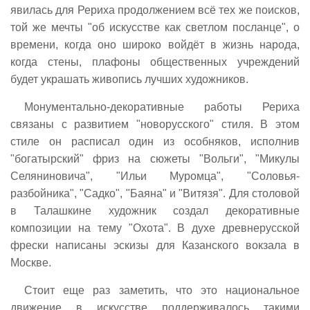
явилась для Рериха продолжением всё тех же поисков,
той же мечты "об искусстве как светлом посланце", о
времени, когда оно широко войдёт в жизнь народа,
когда стены, плафоны общественных учреждений
будет украшать живопись лучших художников.
Монументально-декоративные работы Рериха
связаны с развитием "новорусского" стиля. В этом
стиле он расписал один из особняков, исполнив
"богатырский" фриз на сюжеты "Вольги", "Микулы
Селяниновича", "Ильи Муромца", "Соловья-
разбойника", "Садко", "Баяна" и "Витязя". Для столовой
в Талашкине художник создал декоративные
композиции на тему "Охота". В духе древнерусской
фрески написаны эскизы для Казанского вокзала в
Москве.
Стоит еще раз заметить, что это национальное
движение в искусстве поддерживалось такими