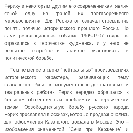
Рериху и некоторым другим его современникам, являя
собой одну из граней их противоречивого
мировосприятия. Для Рериха он означал стремление
понять величие исторического прошлого России. Но
сами революционные события 1905-1907 годов не
отразились в творчестве художника, и у него не
возникло потребности активно участвовать в
политической борьбе.
Тем не менее в своих "нейтральных" произведениях
исторического характера, развивающих тему
славянской Руси, в монументально-декоративных и
театральных работах Рерих нередко обращался к
большим общественным проблемам, к героическим
темам. Освободительную борьбу русского народа
Рерих прославлял в эскизах, которые предназначались
для оформления Казанского вокзала в Москве. Это –
изображения знаменитой "Сечи при Керженце" и