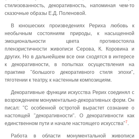
стилизованность, декоративность, напоминая чем-то
сказочные образы Е.Д. Поленовой.
В юношеских произведениях Рериха любовь к
необычным состояниям природы, к насыщенной
эмоциональности цвета противостояла
пленэристичности живописи Серова, К. Коровина и
других. Но в дальнейшем все они сходятся в интересе
к декоративности, в попытках осуществления на
практике "большого декоративного стиля эпохи",
тяготении к театру, к настенным композициям.
Декоративные функции искусства Рерих соединял с
возрождением монументально-декоративных форм. Он
писал: "С особенной остротой вырастет сознание о
настоящей "декоративности". О декоративности как
7
единственном пути и начале настоящего искусства"
.
Работа в области монументальной живописи