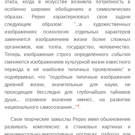
этапа, когда в искусстве возникла потребность в
особенно широких обобщениях и символических
образах. Рерих характеризовал свои задачи
следующим образом: "...в художественных
изображениях психология отдельных характеров
заменяется изображением жизни более сложных
организмов, как: толпа, государство, человечество.
Теперь изображения строго определённого события
сменяются изображением культурной жизни известного
периода в её наиболее типичных проявлениях" и
подчёркивал, что "подобные типичные изображения
древней жизни, значительные для науки, не
проходящие бесследно для глубочайших тайников
души... огромное значение имеют... на развитие
4
национального самосознания..."
.
Свои творческие замыслы Рерих имел обыкновение
развивать комплексно: в станковых картинах и
монументально-декоративных росписях, работах для