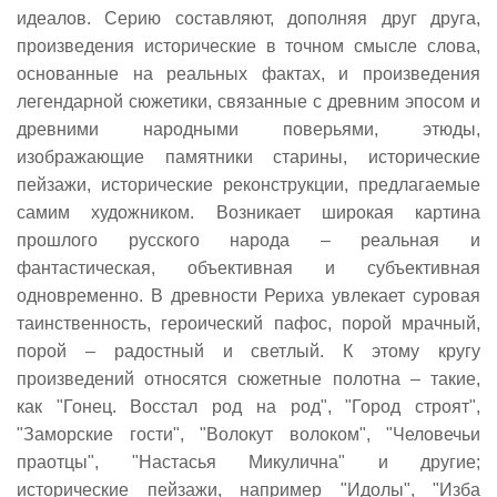
идеалов. Серию составляют, дополняя друг друга,
произведения исторические в точном смысле слова,
основанные на реальных фактах, и произведения
легендарной сюжетики, связанные с древним эпосом и
древними народными поверьями, этюды,
изображающие памятники старины, исторические
пейзажи, исторические реконструкции, предлагаемые
самим художником. Возникает широкая картина
прошлого русского народа – реальная и
фантастическая, объективная и субъективная
одновременно. В древности Рериха увлекает суровая
таинственность, героический пафос, порой мрачный,
порой – радостный и светлый. К этому кругу
произведений относятся сюжетные полотна – такие,
как "Гонец. Восстал род на род", "Город строят",
"Заморские гости", "Волокут волоком", "Человечьи
праотцы", "Настасья Микулична" и другие;
исторические пейзажи, например "Идолы", "Изба