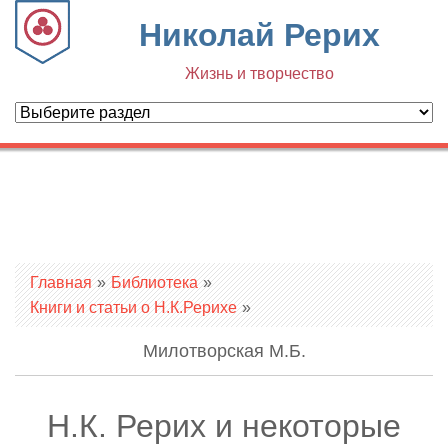
Николай Рерих
Жизнь и творчество
Вы здесь
Главная
»
Библиотека
»
Книги и статьи о Н.К.Рерихе
»
Милотворская М.Б.
Н.К. Рерих и некоторые