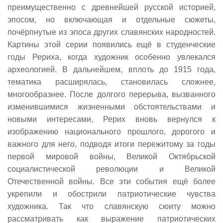
преимущественно с древнейшей русской историей,
эпосом, но включающая и отдельные сюжеты,
почёрпнутые из эпоса других славянских народностей.
Картины этой серии появились ещё в студенческие
годы Рериха, когда художник особенно увлекался
археологией. В дальнейшем, вплоть до 1915 года,
тематика расширялась, становилась сложнее,
многообразнее. После долгого перерыва, вызванного
изменившимися жизненными обстоятельствами и
новыми интересами, Рерих вновь вернулся к
изображению национального прошлого, дорогого и
важного для него, подводя итоги пережитому за годы
первой мировой войны, Великой Октябрьской
социалистической революции и Великой
Отечественной войны. Все эти события ещё более
укрепили и обострили патриотические чувства
художника. Так что славянскую сюиту можно
рассматривать как выражение патриотических