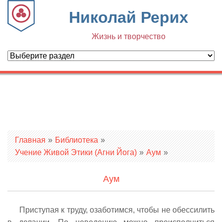
Николай Рерих
Жизнь и творчество
Вы здесь
Главная
»
Библиотека
»
Учение Живой Этики (Агни Йога)
»
Аум
»
Аум
Приступая к труду, озаботимся, чтобы не обессилить