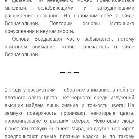
в делании. По неведению можно преисполниться
мыслями, ослабляющими и затрудняющими
расширение сознания. Но напомним себе о Силе
Всеначальной. Повторим основы Источника
преуспеяния и неутомимости.
Основа Вседающая часто забывается, потому
призовем внимание, чтобы запечатлеть о Силе
Всеначальной.
1. Радугу рассмотрим — обратите внимание, в ней нет
плотного алого цвета, нет черного; среди излучений
высших найдем лишь сияние и тонкость цвета. На
земную поверхность проникают некоторые цвета,
напоминающие о высших сферах. Некоторые люди
любят эти отзвуки Высшего Мира, но другие, наоборот,
предпочитают самые плотные краски, и по такому