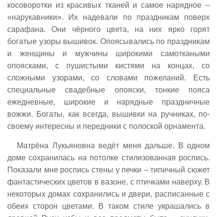
косоворотки из красивых тканей и самое нарядное –
«нарукавники». Их надевали по праздникам поверх
сарафана. Они чёрного цвета, на них ярко горят
богатые узоры вышивок. Опоясывались по праздникам
и женщины и мужчины широкими самоткаными
опоясками, с пушистыми кистями на концах, со
сложными узорами, со словами пожеланий. Есть
специальные свадебные опояски, тонкие пояса
ежедневные, широкие и нарядные праздничные
вожжи. Богаты, как всегда, вышивки на ручникaх, по-
своему интересны и передники с полоской орнамента.
Матрёна Лукьяновна ведёт меня дальше. В одном
доме сохранилась на потолке стилизованная роспись.
Показали мне роспись стены у печки – типичный сюжет
фантастических цветов в вазоне, с птичками наверху. В
некоторых домах сохранились и двери, расписанные с
обеих сторон цветами. В таком стиле украшались в