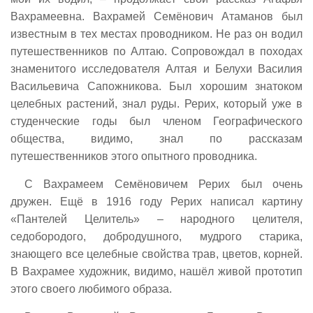
Вахрамеевна. Вахрамей Семёнович Атаманов был
известным в тех местах проводником. Не раз он водил
путешественников по Алтаю. Сопровождал в походах
знаменитого исследователя Алтая и Белухи Василия
Васильевича Сапожникова. Был хорошим знатоком
целебных растений, знал руды. Рерих, который уже в
студенческие годы был членом Географического
общества, видимо, знал по рассказам
путешественников этого опытного проводника.
С Вахрамеем Семёновичем Рерих был очень
дружен. Ещё в 1916 году Рерих написал картину
«Пантелей Целитель» – народного целителя,
седобородого, добродушного, мудрого старика,
знающего все целебные свойства трав, цветов, корней.
В Вахрамее художник, видимо, нашёл живой прототип
этого своего любимого образа.