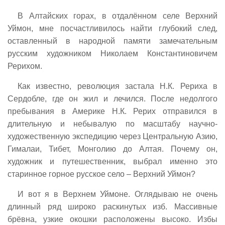
В Алтайских горах, в отдалённом селе Верхний
Уймон, мне посчастливилось найти глубокий след,
оставленный в народной памяти замечательным
русским художником Николаем Константиновичем
Рерихом.
Как известно, революция застала Н.К. Рериха в
Сердобле, где он жил и лечился. После недолгого
пребывания в Америке Н.К. Рерих отправился в
длительную и небывалую по масштабу научно-
художественную экспедицию через Центральную Азию,
Гималаи, Тибет, Монголию до Алтая. Почему он,
художник и путешественник, выбрал именно это
старинное горное русское село – Верхний Уймон?
И вот я в Верхнем Уймоне. Оглядываю не очень
длинный ряд широко раскинутых изб. Массивные
брёвна, узкие окошки расположены высоко. Избы