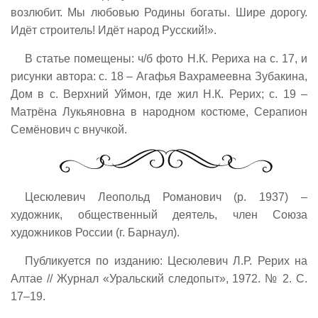
возлюбит. Мы любовью Родины богаты. Шире дорогу.
Идёт строитель! Идёт народ Русский!».
В статье помещены: ч/б фото Н.К. Рериха на с. 17, и
рисунки автора: с. 18 – Агафья Вахрамеевна Зубакина,
Дом в с. Верхний Уймон, где жил Н.К. Рерих; с. 19 –
Матрёна Лукьяновна в народном костюме, Серапион
Семёнович с внучкой.
Цесюлевич Леопольд Романович (р. 1937) –
художник, общественный деятель, член Союза
художников России (г. Барнаул).
Публикуется по изданию: Цесюлевич Л.Р. Рерих на
Алтае // Журнал «Уральский следопыт», 1972. № 2. С.
17–19.