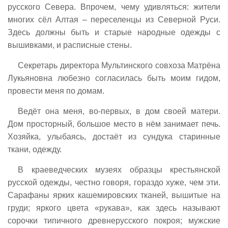
русского Севера. Впрочем, чему удивляться: жители
многих сёл Алтая – переселенцы из Северной Руси.
Здесь должны быть и старые народные одежды с
вышивками, и расписные стены.
Секретарь директора Мультинского совхоза Матрёна
Лукьяновна любезно согласилась быть моим гидом,
провести меня по домам.
Ведёт она меня, во-первых, в дом своей матери.
Дом просторный, большое место в нём занимает печь.
Хозяйка, улыбаясь, достаёт из сундука старинные
ткани, одежду.
В краеведческих музеях образцы крестьянской
русской одежды, честно говоря, гораздо хуже, чем эти.
Сарафаны ярких кашемировских тканей, вышитые на
груди; яркого цвета «рукава», как здесь называют
сорочки типичного древнерусского покроя; мужские