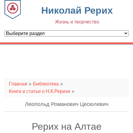
Николай Рерих
Жизнь и творчество
Вы здесь
Главная
»
Библиотека
»
Книги и статьи о Н.К.Рерихе
»
Леопольд Романович Цесюлевич
Рерих на Алтае