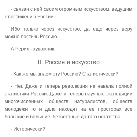
- связан с ней своим огромным искусством, ведущим
к постижению России.
Ибо только через искусство, да еще через веру
можно постичь Россию.
А Рерих - художник.
II. Россия и искусство
- Как же мы знаем эту Россию? Статистически?
- Нет. Даже и теперь революция не навела полной
статистики России. Даже и теперь научные экспедиции
многочисленных обществ натуралистов, обществ
молодежи то и дело находят на ее просторах все
большие и большие, безвестные до того богатства.
- Исторически?