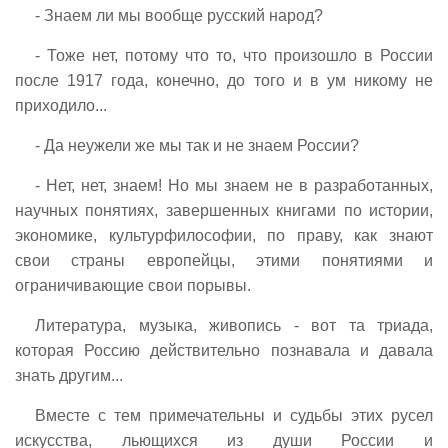
- Знаем ли мы вообще русский народ?
- Тоже нет, потому что то, что произошло в России
после 1917 года, конечно, до того и в ум никому не
приходило...
- Да неужели же мы так и не знаем России?
- Нет, нет, знаем! Но мы знаем не в разработанных,
научных понятиях, завершенных книгами по истории,
экономике, культурфилософии, по праву, как знают
свои страны европейцы, этими понятиями и
ограничивающие свои порывы.
Литература, музыка, живопись - вот та триада,
которая Россию действительно познавала и давала
знать другим...
Вместе с тем примечательны и судьбы этих русел
искусства, льющихся из души России и