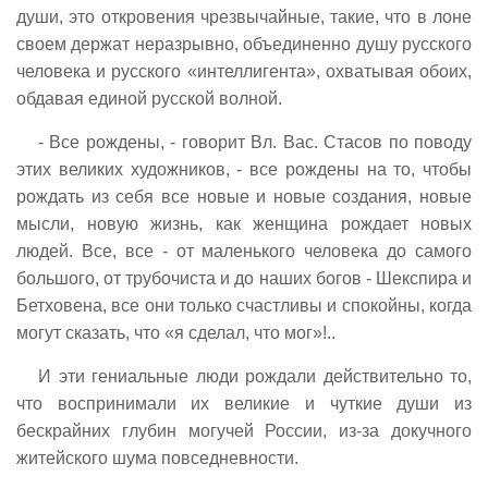
души, это откровения чрезвычайные, такие, что в лоне
своем держат неразрывно, объединенно душу русского
человека и русского «интеллигента», охватывая обоих,
обдавая единой русской волной.
- Все рождены, - говорит Вл. Вас. Стасов по поводу
этих великих художников, - все рождены на то, чтобы
рождать из себя все новые и новые создания, новые
мысли, новую жизнь, как женщина рождает новых
людей. Все, все - от маленького человека до самого
большого, от трубочиста и до наших богов - Шекспира и
Бетховена, все они только счастливы и спокойны, когда
могут сказать, что «я сделал, что мог»!..
И эти гениальные люди рождали действительно то,
что воспринимали их великие и чуткие души из
бескрайних глубин могучей России, из-за докучного
житейского шума повседневности.