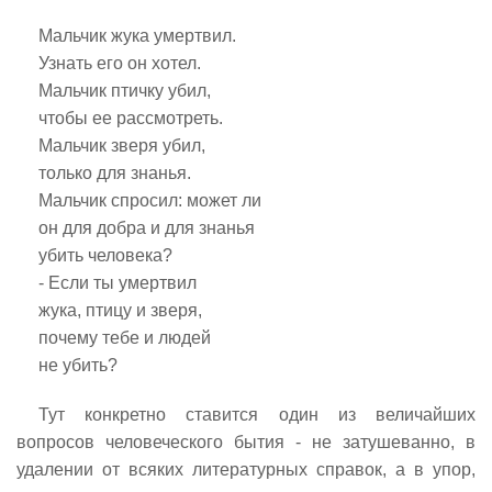
Мальчик жука умертвил.
Узнать его он хотел.
Мальчик птичку убил,
чтобы ее рассмотреть.
Мальчик зверя убил,
только для знанья.
Мальчик спросил: может ли
он для добра и для знанья
убить человека?
- Если ты умертвил
жука, птицу и зверя,
почему тебе и людей
не убить?
Тут конкретно ставится один из величайших
вопросов человеческого бытия - не затушеванно, в
удалении от всяких литературных справок, а в упор,