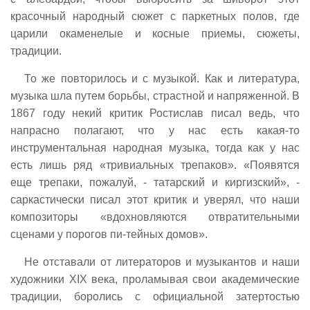
красочный народный сюжет с паркетных полов, где
царили окаменелые и косные приемы, сюжеты,
традиции.
То же повторилось и с музыкой. Как и литература,
музыка шла путем борьбы, страстной и напряженной. В
1867 году некий критик Ростислав писал ведь, что
напрасно полагают, что у нас есть какая-то
инструментальная народная музыка, тогда как у нас
есть лишь ряд «тривиальных трепаков». «Появятся
еще трепаки, пожалуй, - татарский и киргизский», -
саркастически писал этот критик и уверял, что наши
композиторы «вдохновляются отвратительными
сценами у порогов пи-тейных домов».
Не отставали от литераторов и музыкантов и наши
художники XIX века, проламывая свои академические
традиции, боролись с официальной затертостью