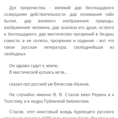
Дух пророчества - великий дар беспощадного
созерцания действительности, дар понимания тайн
бытия, дар великого изображения природы,
изображения человека, дар анализа его души, острого
и беспощадного, дар мистических прозрений в бездны
совести, в ее полеты, прозрения и падения - вот что
такое русская литература, свободнейшая из
свободных.
Он здраво судит о земле,
В мистической купаясь мгле...
сказал про русский ум Вячеслав Иванов.
Не случайно именно В. В. Стасов ввел Рериха и к
Толстому, и в недра Публичной библиотеки.
Стасов, этот неистовый вождь бурлящего русского