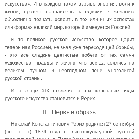
искусства». И в каждом таком взрыве энергия, воля к
жизни, протест направлены к одному: к желанию
объективно познать, освоить в тех или иных аспектах
или формах великий мир, который именуется Россией.
И то великое русское искусство, которое царит
теперь над Россией, не зная уже переходящей борьбы,
- это все сладкие цветистые побеги от тех семян
художества, правды и жизни, что всегда сеялись на
великом, тучном и неоглядном лоне многоликой
русской страны.
И в конце XIX столетия в эти порывные ряды
русского искусства становится и Рерих.
III. Первые образы
Николай Константинович Рерих родился 27 сентября
(по ст. ст.) 1874 года в высококультурной русской