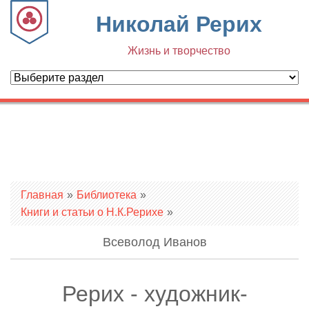
Николай Рерих
Жизнь и творчество
Вы здесь
Главная
»
Библиотека
»
Книги и статьи о Н.К.Рерихе
»
Всеволод Иванов
Рерих - художник-