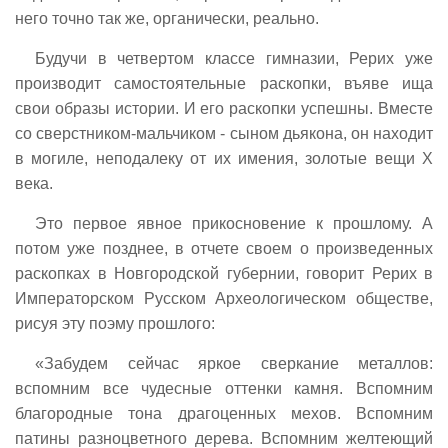
него точно так же, органически, реально.
Будучи в четвертом классе гимназии, Рерих уже
производит самостоятельные раскопки, въяве ища
свои образы истории. И его раскопки успешны. Вместе
со сверстником-мальчиком - сыном дьякона, он находит
в могиле, неподалеку от их имения, золотые вещи X
века.
Это первое явное прикосновение к прошлому. А
потом уже позднее, в отчете своем о произведенных
раскопках в Новгородской губернии, говорит Рерих в
Императорском Русском Археологическом обществе,
рисуя эту поэму прошлого:
«Забудем сейчас яркое сверкание металлов:
вспомним все чудесные оттенки камня. Вспомним
благородные тона драгоценных мехов. Вспомним
патины разноцветного дерева. Вспомним желтеющий