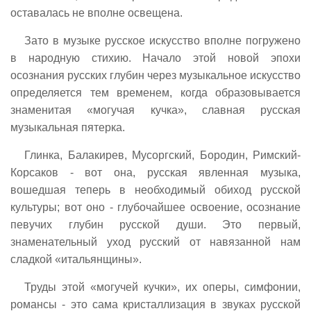
оставалась не вполне освещена.
Зато в музыке русское искусство вполне погружено
в народную стихию. Начало этой новой эпохи
осознания русских глубин через музыкальное искусство
определяется тем временем, когда образовывается
знаменитая «могучая кучка», славная русская
музыкальная пятерка.
Глинка, Балакирев, Мусоргский, Бородин, Римский-
Корсаков - вот она, русская явленная музыка,
вошедшая теперь в необходимый обиход русской
культуры; вот оно - глубочайшее освоение, осознание
певучих глубин русской души. Это первый,
знаменательный уход русский от навязанной нам
сладкой «итальянщины».
Труды этой «могучей кучки», их оперы, симфонии,
романсы - это сама кристаллизация в звуках русской