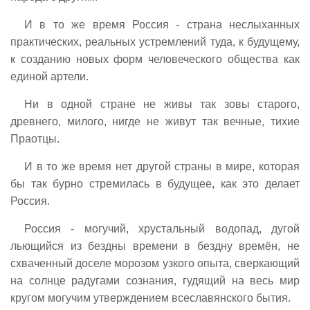
И в то же время Россия - страна неслыханных
практических, реальных устремлений туда, к будущему,
к созданию новых форм человеческого общества как
единой артели.
Ни в одной стране не живы так зовы старого,
древнего, милого, нигде не живут так вечные, тихие
Праотцы.
И в то же время нет другой страны в мире, которая
бы так бурно стремилась в будущее, как это делает
Россия.
Россия - могучий, хрустальный водопад, дугой
льющийся из бездны времени в бездну времён, не
схваченный доселе морозом узкого опыта, сверкающий
на солнце радугами сознания, гудящий на весь мир
кругом могучим утверждением всеславянского бытия.