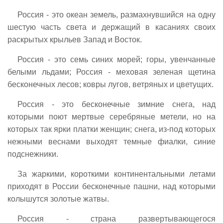
Россия - это океан земель, размахнувшийся на одну
шестую часть света и держащий в касаниях своих
раскрытых крыльев Запад и Восток.
Россия - это семь синих морей; горы, увенчанные
белыми льдами; Россия - меховая зеленая щетина
бесконечных лесов; ковры лугов, ветряных и цветущих.
Россия - это бесконечные зимние снега, над
которыми поют мертвые серебряные метели, но на
которых так ярки платки женщин; снега, из-под которых
нежными веснами выходят темные фиалки, синие
подснежники.
За жаркими, короткими континентальными летами
приходят в России бесконечные пашни, над которыми
колышутся золотые жатвы.
Россия - страна развертывающегося