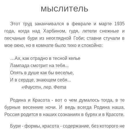
мыслитель
Этот труд заканчивался в феврале и марте 1935
года, когда над Харбином, гудя, летели снежные и
песчаные бури из неоглядной Гоби; ставни стучали в
мое окно, но в комнате было тихо и спокойно:
…Ах, как отрадно в тесной келье
Лампада смотрит на тебя...
Опять в душе как бы веселье,
И в сердце, знающем себя...
«Фауст», пер. Фета
Родина и Красота - вот о чем думалось тогда, в те
бурные весенние ночи. И ведь всегда Родина наша,
Россия родится в наших сознаниях в бурях и в Красоте.
Бури - формы, красота - содержание, без которого не