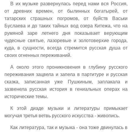
В их музыке развернулась перед нами вся Россия,
от древних времен, от былинных богатырей, от
татарских страшных погромов, от буйств Васьки
Буслаева и до таких тайных вод озера Китежа, что на
румяной заре летнего дня показывает верующим
чудесные святые, лазоревые и золотоверхие города,
куда, в сущности, всегда стремится русская душа от
своих огненных переживаний.
А около этого проникновения в глубину русского
переживания зацвела и запела в партитуре и русская
сказка, записанная уже Пушкиным, заплакала и
зазвенела русская история в гениальных операх на
исторические темы.
К этой диаде музыки и литературы примыкает
могучая третья ветвь русского искусства - живопись.
Как литература, так и музыка - она тоже двинулась в