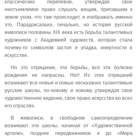
классических перепевов, утверждая свое
неотъемлемое право слушать вещим, припавшим к
земле ухом, что там происходит, и изображать именно
это. Парадоксально, печально, но история русской
живописи половины XIX века есть борьба талантливых
художников с Академией художеств, которая стала
почему-то символом застоя и упадка, инертности в
искусстве.
Но это отрицание, эти борьбы, все эти болезни
рождения не напрасны. Нет! Из этих отрицаний
возникают все новые и новые несказанно талантливые
русские школы, по-новому и новому утверждая свое
художественное видение, свое право искусства во всех
его отраслях.
В живописи, в свободном самоопределении
возникают эти школы, начиная от «Художественной
артели», позднее передвижников и до «Мира