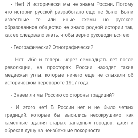
- Нет! И исторически мы не знаем России. Потому
что истории русской разработано еще не было. Были
известные те или иные схемы но русское
образованное общество не знало родной истории так,
как ее следовало знать, чтобы верно руководиться ею.
- Географически? Этнографически?
- Нет! Ибо и теперь, через семнадцать лет после
революции, на просторах России находят такие
медвежьи углы, которые ничего еще не слыхали об
историческом перевороте 1917 года.
- Знаем ли мы Россию со стороны традиций?
- И этого нет! В России нет и не было четких
традиций, которые бы высились несокрушимо, как
каменные здания старых западных городов, давя и
обрекая душу на неизбежные покорности.