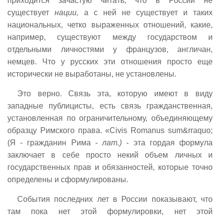
приходится зачастую читать, что в России не
существует
нации,
а с ней не существует и таких
национальных, четко выраженных отношений, какие,
например, существуют между государством и
отдельными личностями у французов, англичан,
немцев. Что у русских эти отношения просто еще
исторически не выработаны, не установлены.
Это верно. Связь эта, которую имеют в виду
западные публицисты, есть связь гражданственная,
установленная по ограничительному, объединяющему
образцу Римского права. «Civis Romanus sum&rraquo;
(Я - гражданин Рима -
лат.)
- эта гордая формула
заключает в себе просто некий объем личных и
государственных прав и обязанностей, которые точно
определены и сформулированы.
События последних лет в России показывают, что
там пока нет этой формулировки, нет этой