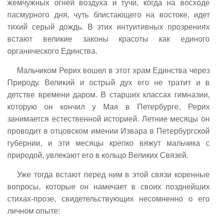
жемчужных огней воздуха и тучи, когда на восходе
пасмурного дня, чуть блистающего на востоке, идет
тихий серый дождь. В этих интуитивных прозрениях
встают великие законы красоты как единого
органического Единства.
Мальчиком Рерих вошел в этот храм Единства через
Природу. Великий и острый дух его не тратит и в
детстве времени даром. В старших классах гимназии,
которую он кончил у Мая в Петербурге, Рерих
занимается естественной историей. Летние месяцы он
проводит в отцовском имении Извара в Петербургской
губернии, и эти месяцы крепко вяжут мальчика с
природой, увлекают его в кольцо Великих Связей.
Уже тогда встают перед ним в этой связи коренные
вопросы, которые он намечает в своих позднейших
стихах-прозе, свидетельствующих несомненно о его
личном опыте: