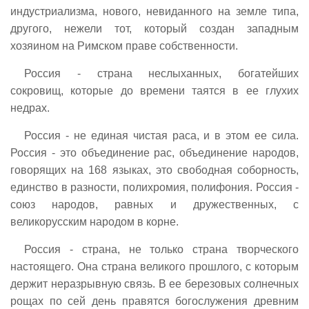
индустриализма, нового, невиданного на земле типа,
другого, нежели тот, который создан западным
хозяином на Римском праве собственности.
Россия - страна неслыханных, богатейших
сокровищ, которые до времени таятся в ее глухих
недрах.
Россия - не единая чистая раса, и в этом ее сила.
Россия - это объединение рас, объединение народов,
говорящих на 168 языках, это свободная соборность,
единство в разности, полихромия, полифония. Россия -
союз народов, равных и дружественных, с
великорусским народом в корне.
Россия - страна, не только страна творческого
настоящего. Она страна великого прошлого, с которым
держит неразрывную связь. В ее березовых солнечных
рощах по сей день правятся богослужения древним