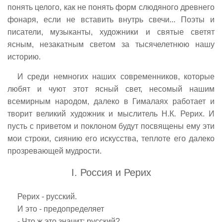
понять целого, как не понять форм слюдяного древнего
фонаря, если не вставить внутрь свечи... Поэты и
писатели, музыканты, художники и святые светят
ясным, незакатным светом за тысячелетнюю нашу
историю.
И среди немногих наших современников, которые
любят и чуют этот ясный свет, несомый нашим
всемирным народом, далеко в Гималаях работает и
творит великий художник и мыслитель Н.К. Рерих. И
пусть с приветом и поклоном будут посвящены ему эти
мои строки, сиянию его искусства, теплоте его далеко
прозревающей мудрости.
I. Россия и Рерих
Рерих - русский.
И это - предопределяет
- Что ж это значит: русский?