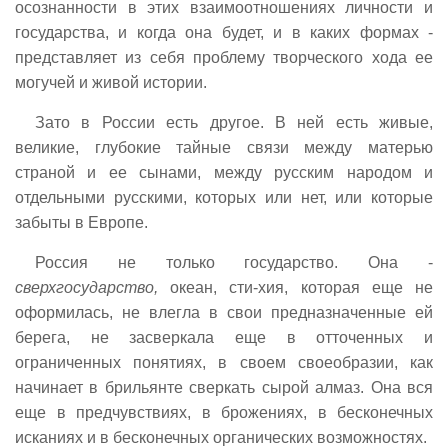
осознанности в этих взаимоотношениях личности и
государства, и когда она будет, и в каких формах -
представляет из себя проблему творческого хода ее
могучей и живой истории.
Зато в России есть другое. В ней есть живые,
великие, глубокие тайные связи между матерью
страной и ее сынами, между русским народом и
отдельными русскими, которых или нет, или которые
забыты в Европе.
Россия не только государство. Она -
сверхгосударство,
океан, сти-хия, которая еще не
оформилась, не влегла в свои предназначенные ей
берега, не засверкала еще в отточенных и
ограниченных понятиях, в своем своеобразии, как
начинает в брильянте сверкать сырой алмаз. Она вся
еще в предчувствиях, в брожениях, в бесконечных
исканиях и в бесконечных органических возможностях.