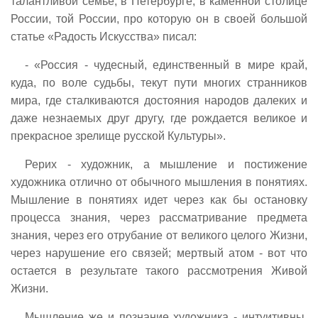
талантливой семье, в Петербурге, в каменной столице
России, той России, про которую он в своей большой
статье «Радость Искусства» писал:
- «Россия - чудесный, единственный в мире край,
куда, по воле судьбы, текут пути многих странников
мира, где сталкиваются достояния народов далеких и
даже незнаемых друг другу, где рождается великое и
прекрасное зрелище русской Культуры».
Рерих - художник, а мышление и постижение
художника отлично от обычного мышления в понятиях.
Мышление в понятиях идет через как бы остановку
процесса знания, через рассматривание предмета
знания, через его отрубание от великого целого Жизни,
через нарушение его связей; мертвый атом - вот что
остается в результате такого рассмотрения Живой
Жизни.
Мышление же и познание художника - интуитивны.