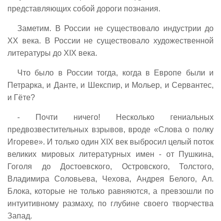
представляющих собой дороги познания.
Заметим. В России не существовало индустрии до
XX века. В России не существовало художественной
литературы до XIX века.
Что было в России тогда, когда в Европе были и
Петрарка, и Данте, и Шекспир, и Мольер, и Сервантес,
и Гёте?
- Почти ничего! Несколько гениальных
предвозвестительных взрывов, вроде «Слова о полку
Игореве». И только один XIX век выбросил целый поток
великих мировых литературных имен - от Пушкина,
Гоголя до Достоевского, Островского, Толстого,
Владимира Соловьева, Чехова, Андрея Белого, Ал.
Блока, которые не только равняются, а превзошли по
интуитивному размаху, по глубине своего творчества
Запад.