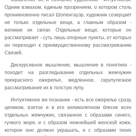
Одним взмахом, единым прозрением, о котором столь
проникновенно писал Шопенгауэр, художник созерцает
не только отдельные вещи, а главным образом -
великие их связи. Отдельные вещи, которые он
рассматривает - суть лишь опорные пункты, от которых
он переходит к преимущественному рассматриванию
Связей.
Дискурсивное мышление, мышление в понятиях -
походит на разглядывание отдельных жемчужин
прекрасного ожерелья, медленное, скрупулезное
рассматривание их в толстую лупу.
Интуитивное же познание - есть все ожерелье сразу,
целиком, взятое и в его великолепном блеске всех
отдельных жемчужин, связанное с образами синего,
гулкого моря, и с образом нежнейшей женской кожи,
которое оно должно украшать, и с образами тихих