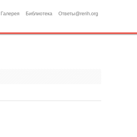
Галерея
Библиотека
Ответы@rerih.org