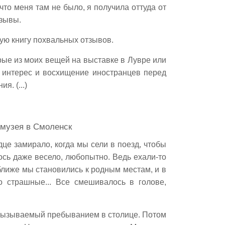
то меня там не было, я получила оттуда от
тзывы.
лую книгу похвальных отзывов.
рые из моих вещей на выставке в Лувре или
 интерес и восхищение иностранцев перед
я. (...)
 музея в Смоленск
це замирало, когда мы сели в поезд, чтобы
ось даже весело, любопытно. Ведь ехали-то
 ближе мы становились к родным местам, и в
о страшные... Все смешивалось в голове,
, вызываемый пребыванием в столице. Потом