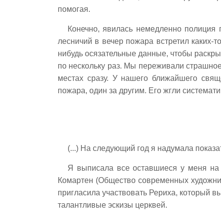
помогая.
Конечно, явилась немедленно полиция 
лесничий в вечер пожара встретил каких-то
нибудь осязательные данные, чтобы раскрыт
по нескольку раз. Мы переживали страшное 
местах сразу. У нашего ближайшего свящ
пожара, один за другим. Его жгли системати
(...) На следующий год я надумала пока
Я выписала все оставшиеся у меня на 
Комартен (Общество современных художников
пригласила участвовать Рериха, который в
талантливые эскизы церквей.