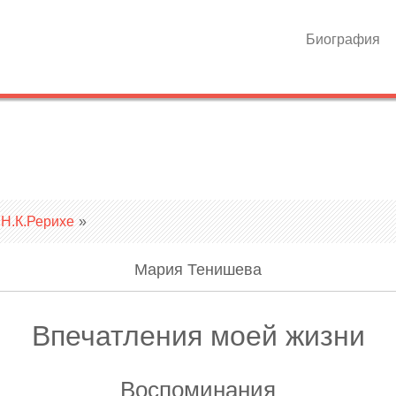
Биография
 Н.К.Рерихе
»
Мария Тенишева
Впечатления моей жизни
Воспоминания