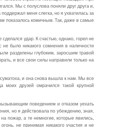
игался. Мы с полуслова поняли друг друга и,
а поддержал меня слегка, но я ухватилась за
нам показалось комичным. Так, даже в самые
 сделался удар. К счастью, однако, горел не
с не было никакого сомнения в наличности
были разделены глубоким, заросшим травой
рать, и все свои силы направили только на
суматоха, и она снова вышла к нам. Мы все
да моих друзей омрачился такой крупной
 вызывающим поведением и отказом уехать
ния, но я действовала по убеждению, зная,
на пожар, а те немногие, которые явились,
огонь, не принимая никакого участия и не