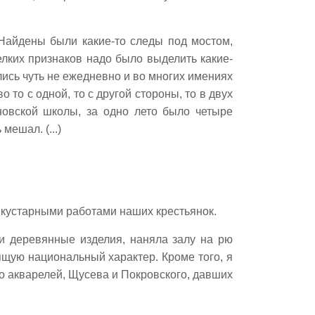
 Найдены были какие-то следы под мостом,
мелких признаков надо было выделить какие-
лись чуть не ежедневно и во многих имениях
то с одной, то с другой стороны, то в двух
новской школы, за одно лето было четыре
мешал. (...)
с кустарными работами наших крестьянок.
и деревянные изделия, наняла залу на рю
сящую национальный характер. Кроме того, я
о акварелей, Щусева и Покровского, давших