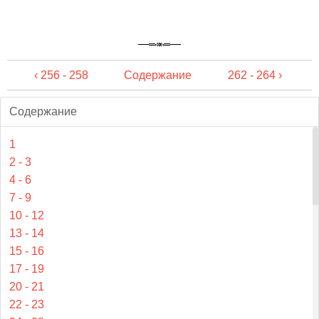
‹ 256 - 258
Содержание
262 - 264 ›
Содержание
1
2 - 3
4 - 6
7 - 9
10 - 12
13 - 14
15 - 16
17 - 19
20 - 21
22 - 23