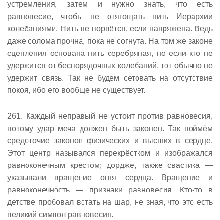
устремления, затем и нужно знать, что есть
равновесие, чтобы не отягощать нить Иерархии
колебаниями. Нить не порвётся, если напряжена. Ведь
даже солома прочна, пока не согнута. На том же законе
сцепления основана нить серебряная, но если кто не
удержится от беспорядочных колебаний, тот обычно не
удержит связь. Так не будем сетовать на отсутствие
покоя, ибо его вообще не существует.
261. Каждый неправый не устоит против равновесия,
потому удар меча должен быть законен. Так поймём
средоточие законов физических и высших в сердце.
Этот центр назывался перекрёстком и изображался
равноконечным крестом; дордже, также свастика —
указывали вращение огня сердца. Вращение и
равноконечность — признаки равновесия. Кто-то в
детстве пробовал встать на шар, не зная, что это есть
великий символ равновесия.