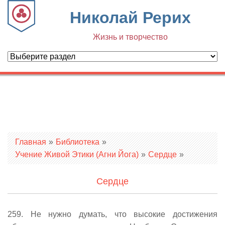
Николай Рерих
Жизнь и творчество
Вы здесь
Главная
»
Библиотека
»
Учение Живой Этики (Агни Йога)
»
Сердце
»
Сердце
259. Не нужно думать, что высокие достижения