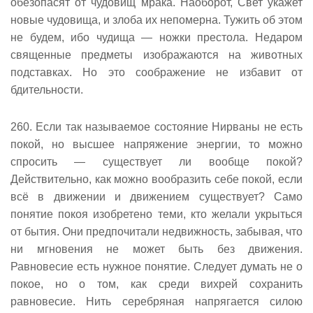
обезопасят от чудовищ мрака. Наоборот, Свет укажет
новые чудовища, и злоба их непомерна. Тужить об этом
не будем, ибо чудища — ножки престола. Недаром
священные предметы изображаются на животных
подставках. Но это соображение не избавит от
бдительности.
260. Если так называемое состояние Нирваны не есть
покой, но высшее напряжение энергии, то можно
спросить — существует ли вообще покой?
Действительно, как можно вообразить себе покой, если
всё в движении и движением существует? Само
понятие покоя изобретено теми, кто желали укрыться
от бытия. Они предпочитали недвижность, забывая, что
ни мгновения не может быть без движения.
Равновесие есть нужное понятие. Следует думать не о
покое, но о том, как среди вихрей сохранить
равновесие. Нить серебряная напрягается силою