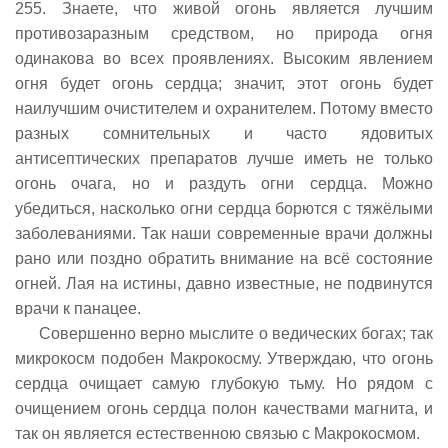
255. Знаете, что живой огонь является лучшим
противозаразным средством, но природа огня
одинакова во всех проявлениях. Высоким явлением
огня будет огонь сердца; значит, этот огонь будет
наилучшим очистителем и охранителем. Потому вместо
разных сомнительных и часто ядовитых
антисептических препаратов лучше иметь не только
огонь очага, но и раздуть огни сердца. Можно
убедиться, насколько огни сердца борются с тяжёлыми
заболеваниями. Так наши современные врачи должны
рано или поздно обратить внимание на всё состояние
огней. Лая на истины, давно известные, не подвинутся
врачи к панацее.
Совершенно верно мыслите о ведических богах; так
микрокосм подобен Макрокосму. Утверждаю, что огонь
сердца очищает самую глубокую тьму. Но рядом с
очищением огонь сердца полон качествами магнита, и
так он является естественною связью с Макрокосмом.