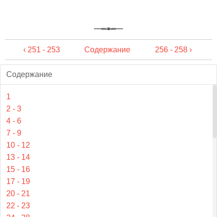
‹ 251 - 253
Содержание
256 - 258 ›
Содержание
1
2 - 3
4 - 6
7 - 9
10 - 12
13 - 14
15 - 16
17 - 19
20 - 21
22 - 23