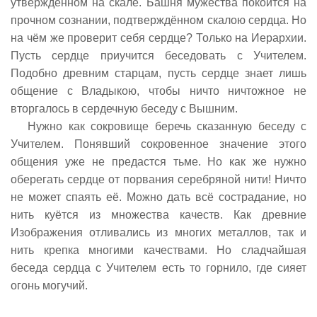
утверждённом на скале. Башня мужества покоится на
прочном сознании, подтверждённом скалою сердца. Но
на чём же проверит себя сердце? Только на Иерархии.
Пусть сердце приучится беседовать с Учителем.
Подобно древним старцам, пусть сердце знает лишь
общение с Владыкою, чтобы ничто ничтожное не
вторгалось в сердечную беседу с Вышним.
Нужно как сокровище беречь сказанную беседу с
Учителем. Понявший сокровенное значение этого
общения уже не предастся тьме. Но как же нужно
оберегать сердце от порвания серебряной нити! Ничто
не может спаять её. Можно дать всё сострадание, но
нить куётся из множества качеств. Как древние
Изображения отливались из многих металлов, так и
нить крепка многими качествами. Но сладчайшая
беседа сердца с Учителем есть то горнило, где сияет
огонь могучий.