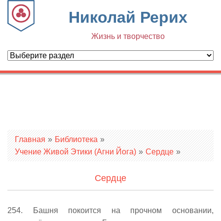
Николай Рерих
Жизнь и творчество
Вы здесь
Главная
»
Библиотека
»
Учение Живой Этики (Агни Йога)
»
Сердце
»
Сердце
254. Башня покоится на прочном основании,