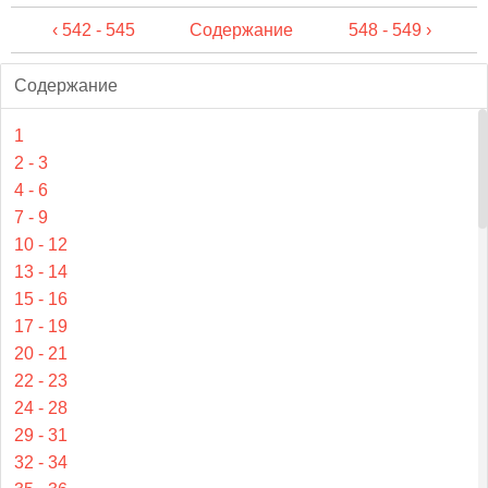
‹ 542 - 545
Содержание
548 - 549 ›
Содержание
1
2 - 3
4 - 6
7 - 9
10 - 12
13 - 14
15 - 16
17 - 19
20 - 21
22 - 23
24 - 28
29 - 31
32 - 34