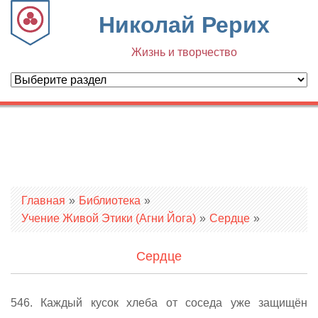
Николай Рерих
Жизнь и творчество
Вы здесь
Главная
»
Библиотека
»
Учение Живой Этики (Агни Йога)
»
Сердце
»
Сердце
546. Каждый кусок хлеба от соседа уже защищён