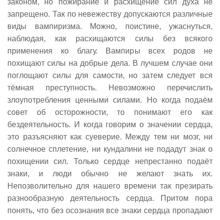
законом, но пожирание и расхищение сил духа не
запрещено. Так по невежеству допускаются различные
виды вампиризма. Можно, поистине, ужаснуться,
наблюдая, как расхищаются силы без всякого
применения ко благу. Вампиры всех родов не
похищают силы на добрые дела. В лучшем случае они
поглощают силы для самости, но затем следует вся
тёмная преступность. Невозможно перечислить
злоупотребления ценными силами. Но когда подаём
совет об осторожности, то понимают его как
бездеятельность. И когда говорим о значении сердца,
это разъясняют как суеверие. Между тем ни мозг, ни
солнечное сплетение, ни кундалини не подадут знак о
похищении сил. Только сердце непрестанно подаёт
знаки, и люди обычно не желают знать их.
Непозволительно для нашего времени так презирать
разнообразную деятельность сердца. Притом пора
понять, что без осознания все знаки сердца пропадают