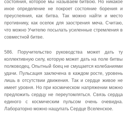
состояния, которое мы называем битвою. Но никакое
иное определение не покроет состояние борения и
преуспеяния, как битва. Так можно найти и место
противнику, как оселок для заострения меча. Считаю,
что можно Учителю посылать усиленные стремления в
совместной битве.
586. Поручительство руководства может дать ту
коллективную силу, которую может дать на поле битвы
полководец. Опытный боец не смущается колебаниями
удачи. Пульсация заключена в каждом росте, уровень
лишь в отсутствии движения. Так и сердце живое не
имеет уровня. Но при космическом напряжении можно
предложить сердцу не переутомляться. Связь сердца
единого с космическим пульсом очень очевидна.
Лабораторно можно нащупать Сердце Вселенское.