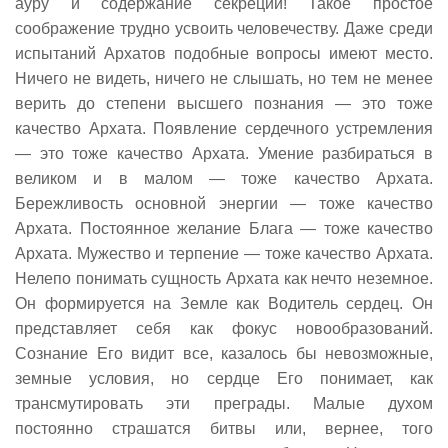
ауру и содержание секреций! Такое простое
соображение трудно усвоить человечеству. Даже среди
испытаний Архатов подобные вопросы имеют место.
Ничего не видеть, ничего не слышать, но тем не менее
верить до степени высшего познания — это тоже
качество Архата. Появление сердечного устремления
— это тоже качество Архата. Умение разбираться в
великом и в малом — тоже качество Архата.
Бережливость основной энергии — тоже качество
Архата. Постоянное желание Блага — тоже качество
Архата. Мужество и терпение — тоже качество Архата.
Нелепо понимать сущность Архата как нечто неземное.
Он формируется на Земле как Водитель сердец. Он
представляет себя как фокус новообразований.
Сознание Его видит все, казалось бы невозможные,
земные условия, но сердце Его понимает, как
трансмутировать эти преграды. Малые духом
постоянно страшатся битвы или, вернее, того