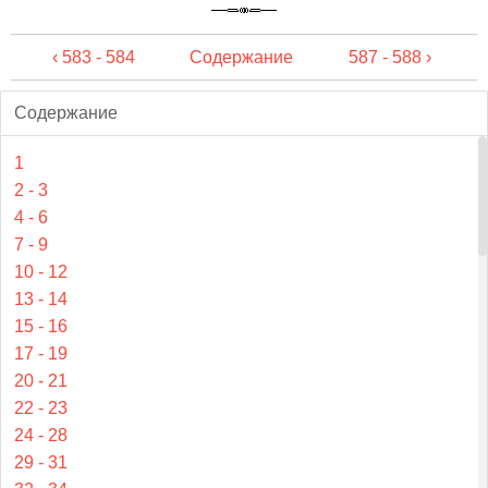
‹ 583 - 584
Содержание
587 - 588 ›
Содержание
1
2 - 3
4 - 6
7 - 9
10 - 12
13 - 14
15 - 16
17 - 19
20 - 21
22 - 23
24 - 28
29 - 31