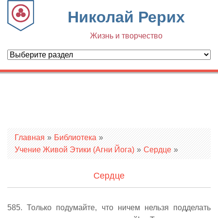
Николай Рерих
Жизнь и творчество
Вы здесь
Главная
»
Библиотека
»
Учение Живой Этики (Агни Йога)
»
Сердце
»
Сердце
585. Только подумайте, что ничем нельзя подделать