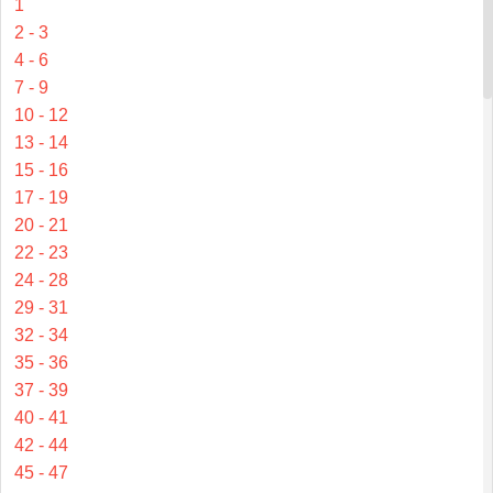
1
2 - 3
4 - 6
7 - 9
10 - 12
13 - 14
15 - 16
17 - 19
20 - 21
22 - 23
24 - 28
29 - 31
32 - 34
35 - 36
37 - 39
40 - 41
42 - 44
45 - 47