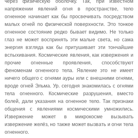
через физическую оболочку. Так, при известном
напряжении явлений огня в пространстве, тело
огненное начинает как бы просвечивать посредством
малых огней по физической поверхности. Это тонкое
огненное состояние редко бывает видимо. Не только
глаз не может воспринять эти малые света, но сама
энергия взгляда как бы притушивает эти тончайшие
вспыхивания. Космические явления, как извержения и
прочие огненные проявления, способствуют
феноменам огненного тела. Явление это не имеет
ничего общего с огнями ауры или с внешними огнями,
вроде огней Эльма. Ур. сегодня знакомилась с огнями
тела огненного. Космические разрушения, вместо
болей, дали указания на огненное тело. Так признаки
общения с явлениями космическими умножились.
Извержение может в микрокосме вызывать
извержение желёз, но также может вызвать и огни тела
огненного.