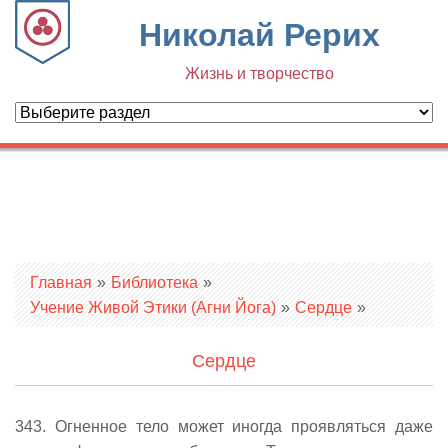
Николай Рерих
Жизнь и творчество
Вы здесь
Главная
»
Библиотека
»
Учение Живой Этики (Агни Йога)
»
Сердце
»
Сердце
343. Огненное тело может иногда проявляться даже