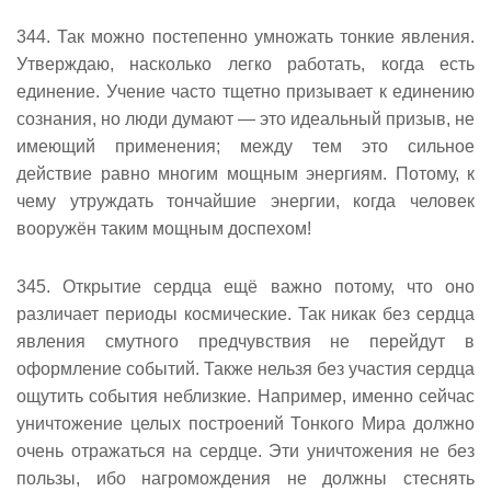
344. Так можно постепенно умножать тонкие явления.
Утверждаю, насколько легко работать, когда есть
единение. Учение часто тщетно призывает к единению
сознания, но люди думают — это идеальный призыв, не
имеющий применения; между тем это сильное
действие равно многим мощным энергиям. Потому, к
чему утруждать тончайшие энергии, когда человек
вооружён таким мощным доспехом!
345. Открытие сердца ещё важно потому, что оно
различает периоды космические. Так никак без сердца
явления смутного предчувствия не перейдут в
оформление событий. Также нельзя без участия сердца
ощутить события неблизкие. Например, именно сейчас
уничтожение целых построений Тонкого Мира должно
очень отражаться на сердце. Эти уничтожения не без
пользы, ибо нагромождения не должны стеснять