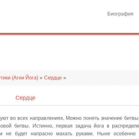
Биография
ики (Агни Йога)
»
Сердце
»
Сердце
буют во всех направлениях. Можно понять значение битвы,
овой битвы. Истинно, первая задача йога в распредел
м не будет напрасно махать руками. Ныне особенно 