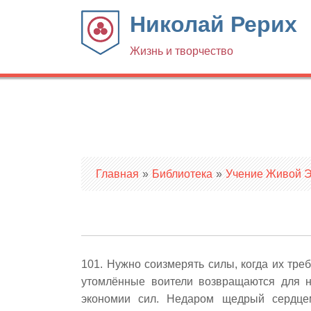
Николай Рерих
Жизнь и творчество
Вы здесь
Главная
»
Библиотека
»
Учение Живой Эт
101. Нужно соизмерять силы, когда их тре
утомлённые воители возвращаются для н
экономии сил. Недаром щедрый сердце