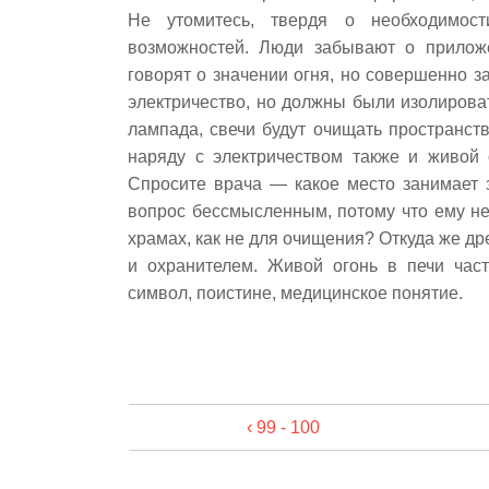
Не утомитесь, твердя о необходимос
возможностей. Люди забывают о прилож
говорят о значении огня, но совершенно з
электричество, но должны были изолироват
лампада, свечи будут очищать пространст
наряду с электричеством также и живой 
Спросите врача — какое место занимает 
вопрос бессмысленным, потому что ему не
храмах, как не для очищения? Откуда же д
и охранителем. Живой огонь в печи час
символ, поистине, медицинское понятие.
‹ 99 - 100