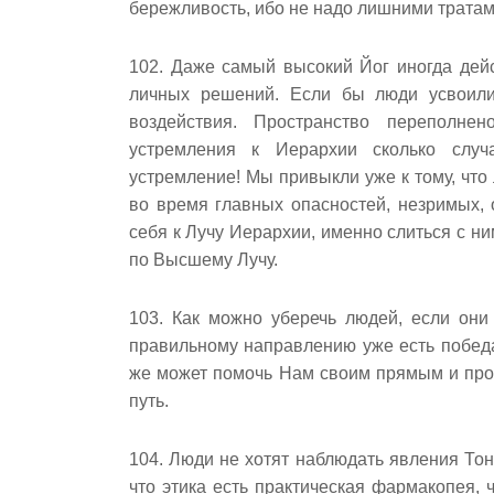
бережливость, ибо не надо лишними тратам
102. Даже самый высокий Йог иногда дейс
личных решений. Если бы люди усвоили
воздействия. Пространство переполн
устремления к Иерархии сколько случ
устремление! Мы привыкли уже к тому, что
во время главных опасностей, незримых, 
себя к Лучу Иерархии, именно слиться с н
по Высшему Лучу.
103. Как можно уберечь людей, если они
правильному направлению уже есть победа
же может помочь Нам своим прямым и про
путь.
104. Люди не хотят наблюдать явления Тон
что этика есть практическая фармакопея,