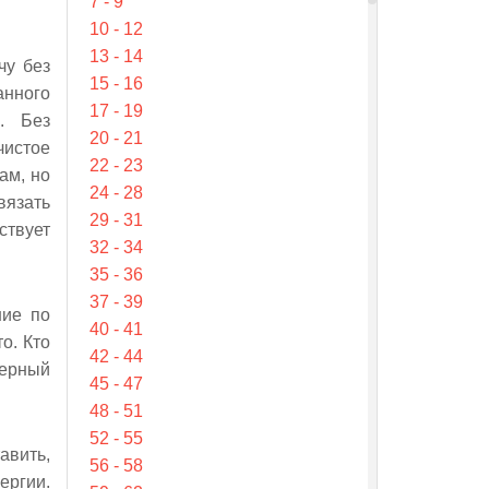
7 - 9
10 - 12
13 - 14
чу без
15 - 16
анного
17 - 19
. Без
20 - 21
истое
22 - 23
ам, но
24 - 28
вязать
29 - 31
ствует
32 - 34
35 - 36
37 - 39
ние по
40 - 41
о. Кто
42 - 44
верный
45 - 47
48 - 51
52 - 55
авить,
56 - 58
ергии.