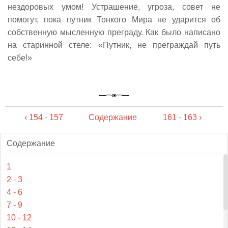
нездоровых умом! Устрашение, угроза, совет не
помогут, пока путник Тонкого Мира не ударится об
собственную мысленную преграду. Как было написано
на старинной стеле: «Путник, не преграждай путь
себе!»
‹ 154 - 157
Содержание
161 - 163 ›
Содержание
1
2 - 3
4 - 6
7 - 9
10 - 12