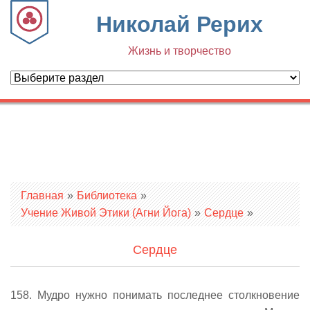
Николай Рерих
Жизнь и творчество
Вы здесь
Главная
»
Библиотека
»
Учение Живой Этики (Агни Йога)
»
Сердце
»
Сердце
158. Мудро нужно понимать последнее столкновение