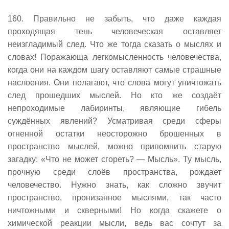
160. Правильно не забыть, что даже каждая
проходящая тень человеческая оставляет
неизгладимый след. Что же тогда сказать о мыслях и
словах! Поражающа легкомысленность человечества,
когда они на каждом шагу оставляют самые страшные
наслоения. Они полагают, что слова могут уничтожать
след прошедших мыслей. Но кто же создаёт
непроходимые лабиринты, являющие гибель
суждённых явлений? Усматривая среди сферы
огненной остатки неосторожно брошенных в
пространство мыслей, можно припомнить старую
загадку: «Что не может сгореть? — Мысль». Ту мысль,
прочную среди слоёв пространства, рождает
человечество. Нужно знать, как сложно звучит
пространство, пронизанное мыслями, так часто
ничтожными и скверными! Но когда скажете о
химической реакции мысли, ведь вас сочтут за