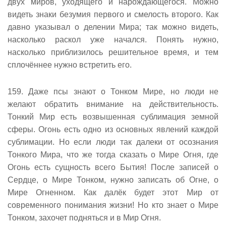
двух миров, уходящего и нарождающегося. Можно
видеть знаки безумия первого и смелость второго. Как
давно указывал о делении Мира; так можно видеть,
насколько раскол уже начался. Понять нужно,
насколько приблизилось решительное время, и тем
сплочённее нужно встретить его.
159. Даже псы знают о Тонком Мире, но люди не
желают обратить внимание на действительность.
Тонкий Мир есть возвышенная сублимация земной
сферы. Огонь есть одно из основных явлений каждой
сублимации. Но если люди так далеки от осознания
Тонкого Мира, что же тогда сказать о Мире Огня, где
Огонь есть сущность всего Бытия! После записей о
Сердце, о Мире Тонком, нужно записать об Огне, о
Мире Огненном. Как далёк будет этот Мир от
современного понимания жизни! Но кто знает о Мире
Тонком, захочет подняться и в Мир Огня.