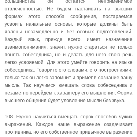
большинства он остаётся неприменимой
отвлечённостью. Не будем настаивать на высших
формах этого способа сообщения, постараемся
усвоить начальные основы, которые должны быть
явлены незамедленно и без особых подготовлений.
Каждый язык, прежде всего, имеет назначение
взаимопонимания, значит, нужно стараться не только
понять собеседника, но и делать для него свою речь
легко усвояемой. Для этого умейте говорить на языке
собеседника. Говорите его словами, его построениями;
только так он легко запомнит и примет в сознание вашу
мысль. Так научимся вмещать слова собеседника и
незаметно перейдём к характеру его мышления. Форма
высшего общения будет уловление мысли без звука.
108. Нужно научиться вмещать сорок способов чужих
выражений. Каждое наше выражение озадачивает
противника, но его собственное привычное выражение