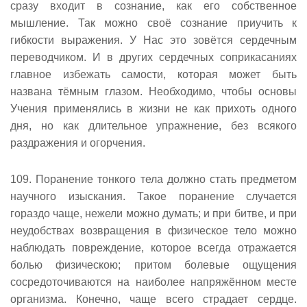
сразу входит в сознание, как его собственное
мышление. Так можно своё сознание приучить к
гибкости выражения. У Нас это зовётся сердечным
переводчиком. И в других сердечных соприкасаниях
главное избежать самости, которая может быть
названа тёмным глазом. Необходимо, чтобы основы
Учения применялись в жизни не как прихоть одного
дня, но как длительное упражнение, без всякого
раздражения и огорчения.
109. Поранение тонкого тела должно стать предметом
научного изыскания. Такое поранение случается
гораздо чаще, нежели можно думать; и при битве, и при
неудобствах возвращения в физическое тело можно
наблюдать повреждение, которое всегда отражается
болью физическою; притом болевые ощущения
сосредоточиваются на наиболее напряжённом месте
организма. Конечно, чаще всего страдает сердце.