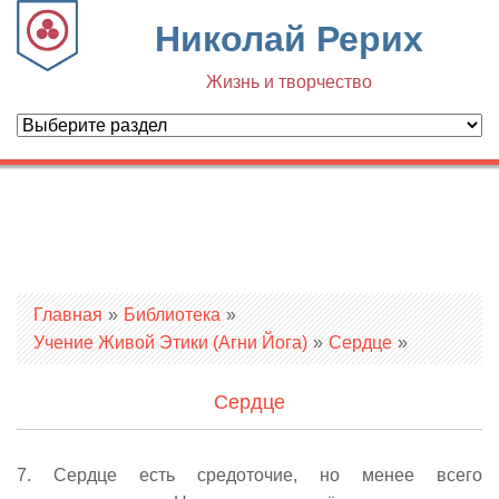
Николай Рерих
Жизнь и творчество
Вы здесь
Главная
»
Библиотека
»
Учение Живой Этики (Агни Йога)
»
Сердце
»
Сердце
7. Сердце есть средоточие, но менее всего