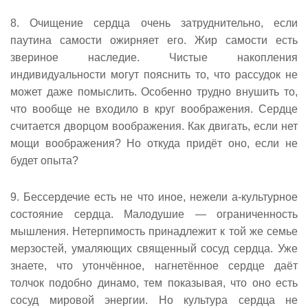
8. Очищение сердца очень затруднительно, если
паутина самости ожирняет его. Жир самости есть
звериное наследие. Чистые накопления
индивидуальности могут пояснить то, что рассудок не
может даже помыслить. Особенно трудно внушить то,
что вообще не входило в круг воображения. Сердце
считается дворцом воображения. Как двигать, если нет
мощи воображения? Но откуда придёт оно, если не
будет опыта?
9. Бессердечие есть не что иное, нежели а-культурное
состояние сердца. Малодушие — ограниченность
мышления. Нетерпимость принадлежит к той же семье
мерзостей, умаляющих священный сосуд сердца. Уже
знаете, что утончённое, нагнетённое сердце даёт
толчок подобно динамо, тем показывая, что оно есть
сосуд мировой энергии. Но культура сердца не