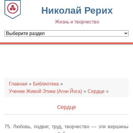
Николай Рерих
Жизнь и творчество
Вы здесь
Главная
»
Библиотека
»
Учение Живой Этики (Агни Йога)
»
Сердце
»
Сердце
75. Любовь, подвиг, труд, творчество — эти вершины