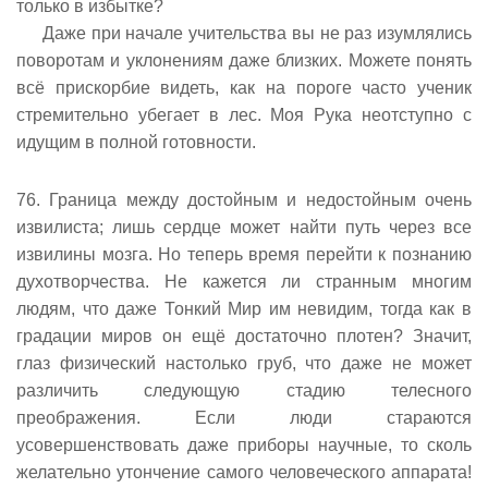
только в избытке?
Даже при начале учительства вы не раз изумлялись
поворотам и уклонениям даже близких. Можете понять
всё прискорбие видеть, как на пороге часто ученик
стремительно убегает в лес. Моя Рука неотступно с
идущим в полной готовности.
76. Граница между достойным и недостойным очень
извилиста; лишь сердце может найти путь через все
извилины мозга. Но теперь время перейти к познанию
духотворчества. Не кажется ли странным многим
людям, что даже Тонкий Мир им невидим, тогда как в
градации миров он ещё достаточно плотен? Значит,
глаз физический настолько груб, что даже не может
различить следующую стадию телесного
преображения. Если люди стараются
усовершенствовать даже приборы научные, то сколь
желательно утончение самого человеческого аппарата!