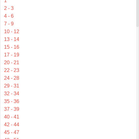
1
2 - 3
4 - 6
7 - 9
10 - 12
13 - 14
15 - 16
17 - 19
20 - 21
22 - 23
24 - 28
29 - 31
32 - 34
35 - 36
37 - 39
40 - 41
42 - 44
45 - 47