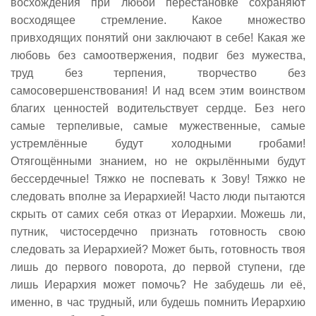
восхождения при любой перестановке сохраняют
восходящее стремление. Какое множество
привходящих понятий они заключают в себе! Какая же
любовь без самоотвержения, подвиг без мужества,
труд без терпения, творчество без
самосовершенствования! И над всем этим воинством
благих ценностей водительствует сердце. Без него
самые терпеливые, самые мужественные, самые
устремлённые будут холодными гробами!
Отягощёнными знанием, но не окрылёнными будут
бессердечные! Тяжко не поспевать к Зову! Тяжко не
следовать вполне за Иерархией! Часто люди пытаются
скрыть от самих себя отказ от Иерархии. Можешь ли,
путник, чистосердечно признать готовность свою
следовать за Иерархией? Может быть, готовность твоя
лишь до первого поворота, до первой ступени, где
лишь Иерархия может помочь? Не забудешь ли её,
именно, в час трудный, или будешь помнить Иерархию