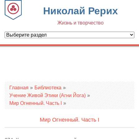
Николай Рерих
Жизнь и творчество
Вы здесь
Главная
»
Библиотека
»
Учение Живой Этики (Агни Йога)
»
Мир Огненный. Часть I
»
Мир Огненный. Часть I