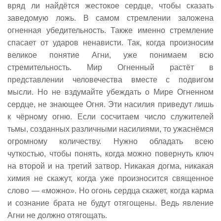
вряд ли найдётся жестокое сердце, чтобы сказать
заведомую ложь. В самом стремлении заложена
огненная убедительность. Также именно стремление
спасает от ударов ненависти. Так, когда произносим
великое понятие Агни, уже понимаем всю
стремительность. Мир Огненный растёт в
представлении человечества вместе с подвигом
мысли. Но не вздумайте убеждать о Мире Огненном
сердце, не знающее Огня. Эти насилия приведут лишь
к чёрному огню. Если сосчитаем число служителей
тьмы, созданных различными насилиями, то ужаснёмся
огромному количеству. Нужно обладать всею
чуткостью, чтобы понять, когда можно повернуть ключ
на второй и на третий затвор. Никакая догма, никакая
химия не скажут, когда уже произносится священное
слово — «можно». Но огонь сердца скажет, когда карма
и сознание брата не будут отягощены. Ведь явление
Агни не должно отягощать.