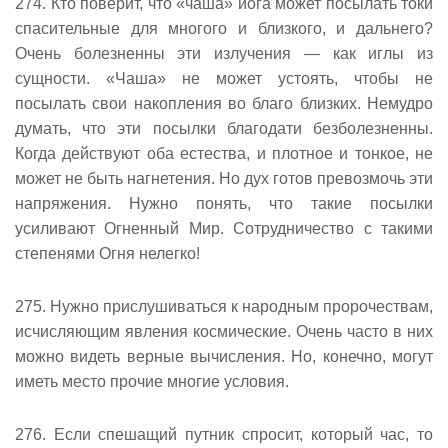
274. Кто поверит, что «чаша» йога может посылать токи
спасительные для многого и близкого, и дальнего?
Очень болезненны эти излучения — как иглы из
сущности. «Чаша» не может устоять, чтобы не
посылать свои накопления во благо близких. Немудро
думать, что эти посылки благодати безболезненны.
Когда действуют оба естества, и плотное и тонкое, не
может не быть нагнетения. Но дух готов превозмочь эти
напряжения. Нужно понять, что такие посылки
усиливают Огненный Мир. Сотрудничество с такими
степенями Огня нелегко!
275. Нужно прислушиваться к народным пророчествам,
исчисляющим явления космические. Очень часто в них
можно видеть верные вычисления. Но, конечно, могут
иметь место прочие многие условия.
276. Если спешащий путник спросит, который час, то