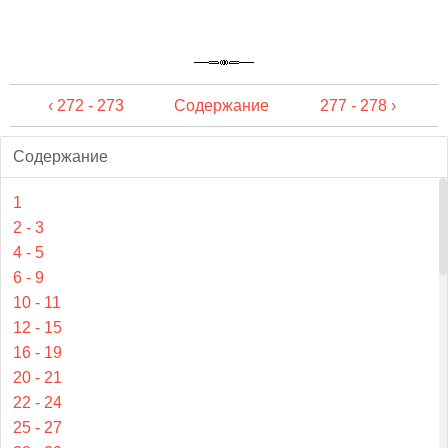
‹ 272 - 273
Содержание
277 - 278 ›
Содержание
1
2 - 3
4 - 5
6 - 9
10 - 11
12 - 15
16 - 19
20 - 21
22 - 24
25 - 27