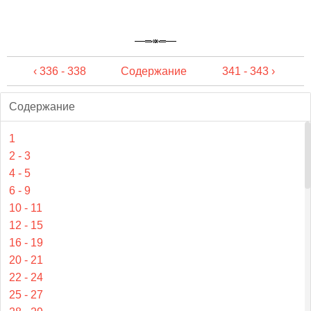
‹ 336 - 338
Содержание
341 - 343 ›
Содержание
1
2 - 3
4 - 5
6 - 9
10 - 11
12 - 15
16 - 19
20 - 21
22 - 24
25 - 27