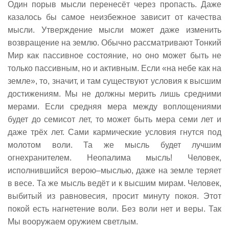
Один порыв мысли перенесёт через пропасть. Даже
казалось бы самое неизбежное зависит от качества
мысли. Утверждение мысли может даже изменить
возвращение на землю. Обычно рассматривают Тонкий
Мир как пассивное состояние, но оно может быть не
только пассивным, но и активным. Если «на небе как на
земле», то, значит, и там существуют условия к высшим
достижениям. Мы не должны мерить лишь средними
мерами. Если средняя мера между воплощениями
будет до семисот лет, то может быть мера семи лет и
даже трёх лет. Сами кармические условия гнутся под
молотом воли. Та же мысль будет лучшим
огнехранителем. Неопалима мысль! Человек,
исполнившийся верою–мыслью, даже на земле теряет
в весе. Та же мысль ведёт и к высшим мирам. Человек,
выбитый из равновесия, просит минуту покоя. Этот
покой есть нагнетение воли. Без воли нет и веры. Так
Мы вооружаем оружием светлым.