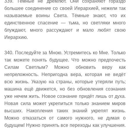
339. Тёмные не дремлют. Они сохраняют гораздо
большее соединение со своей Иерархией, нежели так
называемые воины Света. Тёмные знают, что их
единственное спасение — тьма, но светляки много
блуждают, много рассуждают и мало любят свою
Иерархию.
340. Последуйте за Мною. Устремитесь ко Мне. Только
так можете понять будущее. Что можно предпочесть
Силам Светлым? Можно обновить веру как
непреложность. Непригодна вера, которая не ведёт
всю жизнь. Указую на страны, которые утеряли путь;
машина ещё движется, но без обновления сознания
уже нечем жить. Новое сознание придёт лишь от духа.
Новая сила может укрепиться только знанием миров
высших. Накопления таких знаний укрепят жизнь.
Можно отказаться от самого нужного, не думая о
будущем! Нужно принять все переходы как улучшения.