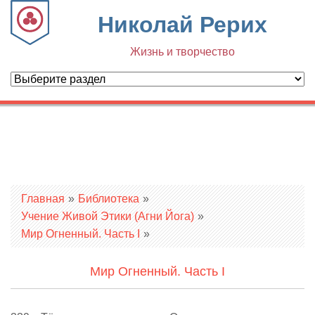
Николай Рерих
Жизнь и творчество
Вы здесь
Главная
»
Библиотека
»
Учение Живой Этики (Агни Йога)
»
Мир Огненный. Часть I
»
Мир Огненный. Часть I