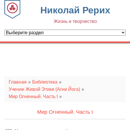
Николай Рерих
Жизнь и творчество
Вы здесь
Главная
»
Библиотека
»
Учение Живой Этики (Агни Йога)
»
Мир Огненный. Часть I
»
Мир Огненный. Часть I