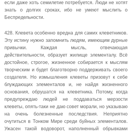
если даже хоть семилетие потребуется. Люди не хотят
знать о долгих сроках, ибо не умеют мыслить о
Беспредельности.
428. Клевета особенно вредна для самих клеветников.
Эту истину нужно запомнить людям, имеющим дурные
привычки. Каждая мысль, отвечающая
действительности, образует жилище элементалу. Всё
достойное, строгое, жизненное собирается к мыслям
творческим и будет благотворно поддерживать своего
создателя. Но измышления клеветы призовут к себе
блуждающих элементалов и, не найдя жизненного
основания, обрушатся на клеветника. Потому, когда
предупреждаю людей не поддаваться мерзости
клеветы, опять-таки не даю совет морали, но указываю
на очень болезненные последствия. Неприятно
очутиться в Тонком Мире среди буйных элементалов.
Ужасен такой водоворот, наполненный обрывками