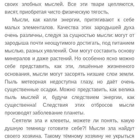
своих злобных мыслей. Все эти твари цепляются,
висят, приобретая чисто физическую тягость.
Мысли, как капли энергии, притягивают к себе
малых элементалов. Качества этих зародышей духа
очень различны, следуя за сущностью мысли: могут от
зародыша почти неощутимого достигать, под питанием
мыслью, разных уявлений. Они могут составить основу
минералов и даже растений. Но особенно ясно можно
себе представить, как эти, лишённые жизненного
основания, мысли могут засорять низшие слои земли.
Пыль метеорная недоступна глазу, но даёт очень
существенные осадки. Можно представить, как велика
пыль мыслей и, будучи следствием энергии, как
существенна! Следствия этих отбросов мысли
производят заболевание планеты.
Сеятели зла и клеветы, можете ли понять, какую
душную темницу готовите себе?! Мысли зла найдут
своего хозяина. Такому тёмному хозяину не укрыться