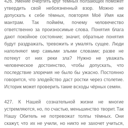
426. Умение очертить круг тёмных ползающих поможет
утвердить свой небоязненный взор. Можно не
допускать к себе тёмных, повторяя Моё Имя как
мантрам. Так поймём, почему человечество
ответственно за произносимые слова. Понятия блага
дают покойное состояние; значит, обратные понятия
будут раздражать, тревожить и умалять сущее. Люди
наполняют мир самыми злыми словами; разве не
потекут от них реки зла? Нужно не уважать
человеческое достоинство, чтобы допускать, что
последствие злоречия не было бы ужасно. Постоянно
говорится, что злодейство даст ростки через столетие.
Историк может проверить такие всходы чёрных семян.
427. К Нашей сознательной жизни не многие
устремляются, но, по счастью, меньшинство творит. Так
Нашу Обитель не потревожат толпы тёмных. Они
скажут, что их не учили, но никто не захочет учиться,