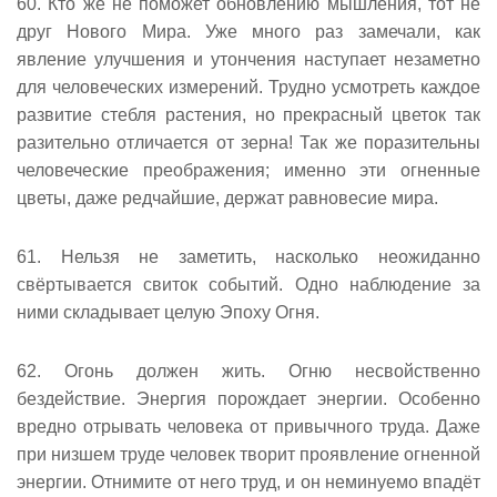
60. Кто же не поможет обновлению мышления, тот не
друг Нового Мира. Уже много раз замечали, как
явление улучшения и утончения наступает незаметно
для человеческих измерений. Трудно усмотреть каждое
развитие стебля растения, но прекрасный цветок так
разительно отличается от зерна! Так же поразительны
человеческие преображения; именно эти огненные
цветы, даже редчайшие, держат равновесие мира.
61. Нельзя не заметить, насколько неожиданно
свëртывается свиток событий. Одно наблюдение за
ними складывает целую Эпоху Огня.
62. Огонь должен жить. Огню несвойственно
бездействие. Энергия порождает энергии. Особенно
вредно отрывать человека от привычного труда. Даже
при низшем труде человек творит проявление огненной
энергии. Отнимите от него труд, и он неминуемо впадëт