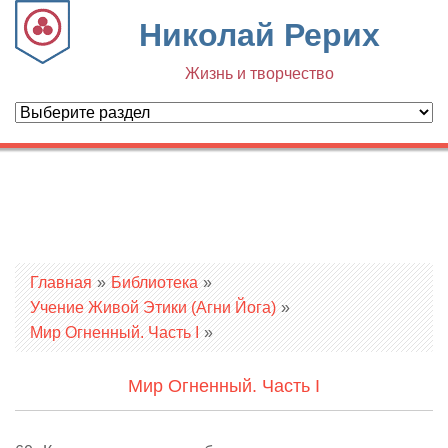
Николай Рерих
Жизнь и творчество
Вы здесь
Главная
»
Библиотека
»
Учение Живой Этики (Агни Йога)
»
Мир Огненный. Часть I
»
Мир Огненный. Часть I