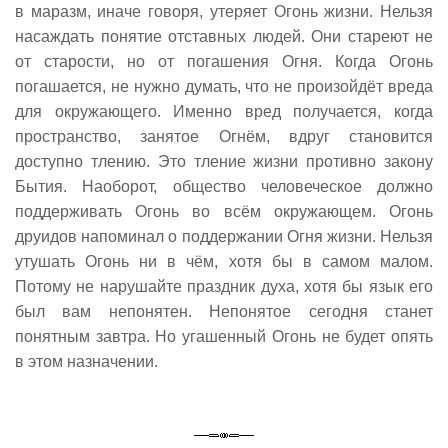
в маразм, иначе говоря, утеряет Огонь жизни. Нельзя
насаждать понятие отставных людей. Они стареют не
от старости, но от погашения Огня. Когда Огонь
погашается, не нужно думать, что не произойдëт вреда
для окружающего. Именно вред получается, когда
пространство, занятое Огнëм, вдруг становится
доступно тлению. Это тление жизни противно закону
Бытия. Наоборот, общество человеческое должно
поддерживать Огонь во всëм окружающем. Огонь
друидов напоминал о поддержании Огня жизни. Нельзя
утушать Огонь ни в чëм, хотя бы в самом малом.
Потому не нарушайте праздник духа, хотя бы язык его
был вам непонятен. Непонятое сегодня станет
понятным завтра. Но угашенный Огонь не будет опять
в этом назначении.