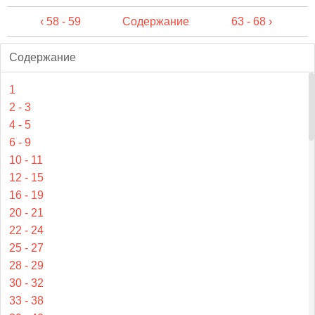
‹ 58 - 59
Содержание
63 - 68 ›
Содержание
1
2 - 3
4 - 5
6 - 9
10 - 11
12 - 15
16 - 19
20 - 21
22 - 24
25 - 27
28 - 29
30 - 32
33 - 38