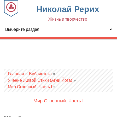
Николай Рерих
Жизнь и творчество
Вы здесь
Главная
»
Библиотека
»
Учение Живой Этики (Агни Йога)
»
Мир Огненный. Часть I
»
Мир Огненный. Часть I