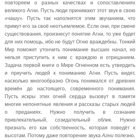
повторяем о разных качествах и сопоставлениях
великого Агни. Пусть люди принимают этот звук в свою
«чашу». Пусть так наполнятся этим звучанием, что
примут его за своё неотъемлемое. Если они, при смене
существования, произнесут понятие Агни, то уже будет
для них помощь, ибо не будут Огню враждебны. Тонкий
Мир поможет утончить понимание высших начал, но
нельзя приступить к ним с враждою и отрицанием.
Задача первой книги о Мире Огненном есть утвердить
и приучить людей к пониманию Агни. Пусть видят,
насколько многообразно Огонь понимался от древних
времён до настоящего, современного понимания.
Пусть искры этих огней сердца вызовут в памяти
многие непонятные явления и рассказы старых людей
о преданиях. Нужно получить в сознание
привлекательный, созидательный облик. Нужно
признать его как собственность, которая поведёт к
высотам. Потому даже повторение звука
Агни
полезно.