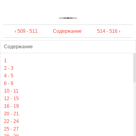
‹ 509 - 511
Содержание
514 - 516 ›
Содержание
1
2 - 3
4 - 5
6 - 9
10 - 11
12 - 15
16 - 19
20 - 21
22 - 24
25 - 27