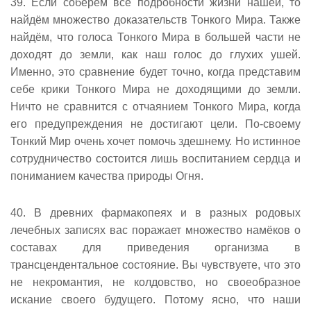
39. Если соберëм все подробности жизни нашей, то
найдëм множество доказательств Тонкого Мира. Также
найдëм, что голоса Тонкого Мира в большей части не
доходят до земли, как наш голос до глухих ушей.
Именно, это сравнение будет точно, когда представим
себе крики Тонкого Мира не доходящими до земли.
Ничто не сравнится с отчаянием Тонкого Мира, когда
его предупреждения не достигают цели. По-своему
Тонкий Мир очень хочет помочь здешнему. Но истинное
сотрудничество состоится лишь воспитанием сердца и
пониманием качества природы Огня.
40. В древних фармакопеях и в разных родовых
лечебных записях вас поражает множество намëков о
составах для приведения организма в
трансцендентальное состояние. Вы чувствуете, что это
не некромантия, не колдовство, но своеобразное
искание своего будущего. Потому ясно, что наши