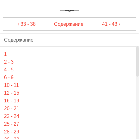
‹ 33 - 38
Содержание
41 - 43 ›
Содержание
1
2 - 3
4 - 5
6 - 9
10 - 11
12 - 15
16 - 19
20 - 21
22 - 24
25 - 27
28 - 29