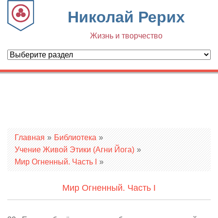
Николай Рерих
Жизнь и творчество
Вы здесь
Главная
»
Библиотека
»
Учение Живой Этики (Агни Йога)
»
Мир Огненный. Часть I
»
Мир Огненный. Часть I