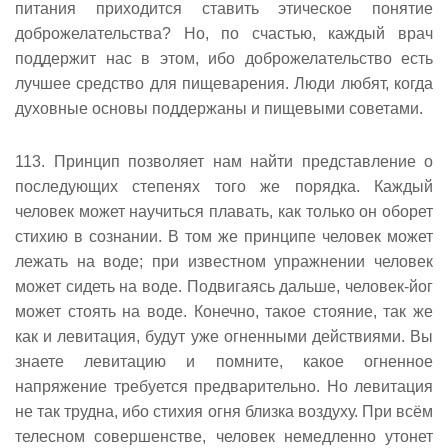
питания приходится ставить этическое понятие
доброжелательства? Но, по счастью, каждый врач
поддержит нас в этом, ибо доброжелательство есть
лучшее средство для пищеварения. Люди любят, когда
духовные основы поддержаны и пищевыми советами.
113. Принцип позволяет нам найти представление о
последующих степенях того же порядка. Каждый
человек может научиться плавать, как только он оборет
стихию в сознании. В том же принципе человек может
лежать на воде; при известном упражнении человек
может сидеть на воде. Подвигаясь дальше, человек-йог
может стоять на воде. Конечно, такое стояние, так же
как и левитация, будут уже огненными действиями. Вы
знаете левитацию и помните, какое огненное
напряжение требуется предварительно. Но левитация
не так трудна, ибо стихия огня близка воздуху. При всëм
телесном совершенстве, человек немедленно утонет