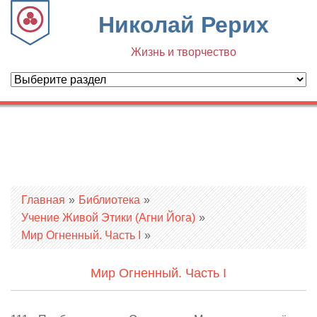
Николай Рерих
Жизнь и творчество
Вы здесь
Главная
»
Библиотека
»
Учение Живой Этики (Агни Йога)
»
Мир Огненный. Часть I
»
Мир Огненный. Часть I