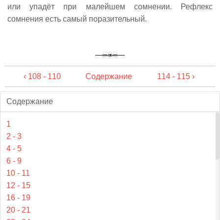
или упадëт при малейшем сомнении. Рефлекс
сомнения есть самый поразительный.
‹ 108 - 110
Содержание
114 - 115 ›
Содержание
1
2 - 3
4 - 5
6 - 9
10 - 11
12 - 15
16 - 19
20 - 21