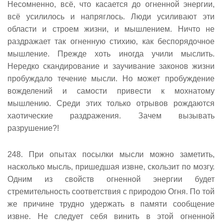
Несомненно, всё, что касается до огненной энергии,
всё усилилось и напряглось. Люди усиливают эти
области и строем жизни, и мышлением. Ничто не
раздражает так огненную стихию, как беспорядочное
мышление. Прежде хоть иногда учили мыслить.
Нередко скандирование и заучивание законов жизни
пробуждало течение мысли. Но может пробуждение
вожделений и самости привести к мохнатому
мышлению. Среди этих только отрывов рождаются
хаотические раздражения. Зачем вызывать
разрушение?!
248. При опытах посылки мысли можно заметить,
насколько мысль, пришедшая извне, скользит по мозгу.
Одним из свойств огненной энергии будет
стремительность соответствия с природою Огня. По той
же причине трудно удержать в памяти сообщение
извне. Не следует себя винить в этой огненной