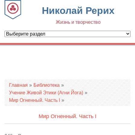
Николай Рерих
Жизнь и творчество
Вы здесь
Главная
»
Библиотека
»
Учение Живой Этики (Агни Йога)
»
Мир Огненный. Часть I
»
Мир Огненный. Часть I