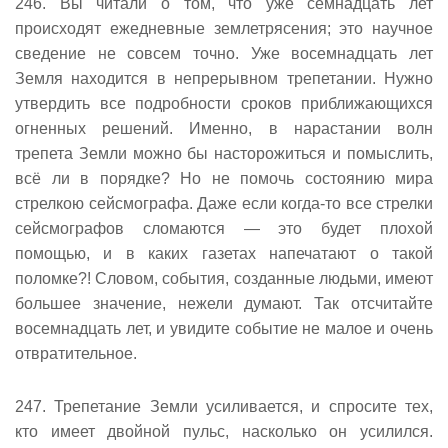
246. Вы читали о том, что уже семнадцать лет
происходят ежедневные землетрясения; это научное
сведение не совсем точно. Уже восемнадцать лет
Земля находится в непрерывном трепетании. Нужно
утвердить все подробности сроков приближающихся
огненных решений. Именно, в нарастании волн
трепета Земли можно бы насторожиться и помыслить,
всё ли в порядке? Но не помочь состоянию мира
стрелкою сейсмографа. Даже если когда-то все стрелки
сейсмографов сломаются — это будет плохой
помощью, и в каких газетах напечатают о такой
поломке?! Словом, события, созданные людьми, имеют
большее значение, нежели думают. Так отсчитайте
восемнадцать лет, и увидите событие не малое и очень
отвратительное.
247. Трепетание Земли усиливается, и спросите тех,
кто имеет двойной пульс, насколько он усилился.