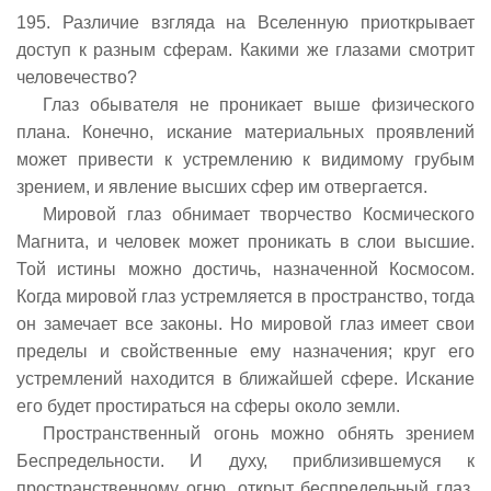
195. Различие взгляда на Вселенную приоткрывает
доступ к разным сферам. Какими же глазами смотрит
человечество?
Глаз обывателя не проникает выше физического
плана. Конечно, искание материальных проявлений
может привести к устремлению к видимому грубым
зрением, и явление высших сфер им отвергается.
Мировой глаз обнимает творчество Космического
Магнита, и человек может проникать в слои высшие.
Той истины можно достичь, назначенной Космосом.
Когда мировой глаз устремляется в пространство, тогда
он замечает все законы. Но мировой глаз имеет свои
пределы и свойственные ему назначения; круг его
устремлений находится в ближайшей сфере. Искание
его будет простираться на сферы около земли.
Пространственный огонь можно обнять зрением
Беспредельности. И духу, приблизившемуся к
пространственному огню, открыт беспредельный глаз.