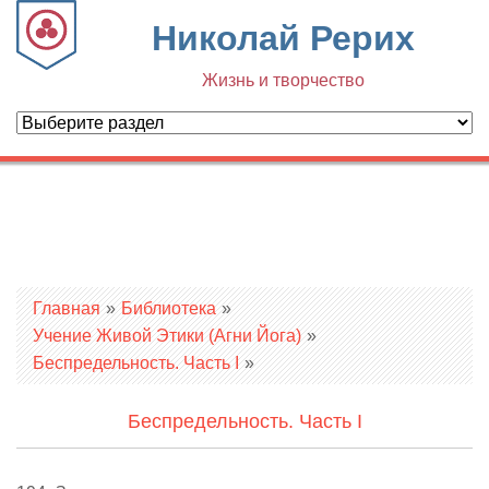
Николай Рерих
Жизнь и творчество
Вы здесь
Главная
»
Библиотека
»
Учение Живой Этики (Агни Йога)
»
Беспредельность. Часть I
»
Беспредельность. Часть I