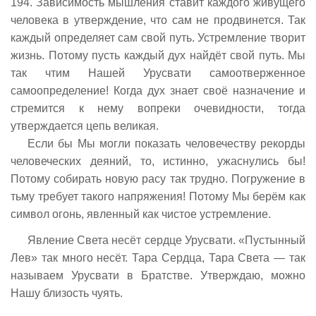
194. Зависимость мышления ставит каждого живущего
человека в утверждение, что сам не продвинется. Так
каждый определяет сам свой путь. Устремление творит
жизнь. Потому пусть каждый дух найдёт свой путь. Мы
так чтим Нашей Урусвати самоотверженное
самоопределение! Когда дух знает своё назначение и
стремится к нему вопреки очевидности, тогда
утверждается цепь великая.
Если бы Мы могли показать человечеству рекорды
человеческих деяний, то, истинно, ужаснулись бы!
Потому собирать новую расу так трудно. Погружение в
тьму требует такого напряжения! Потому Мы берём как
символ огонь, явленный как чистое устремление.
Явление Света несёт сердце Урусвати. «Пустынный
Лев» так много несёт. Тара Сердца, Тара Света — так
называем Урусвати в Братстве. Утверждаю, можно
Нашу близость чуять.