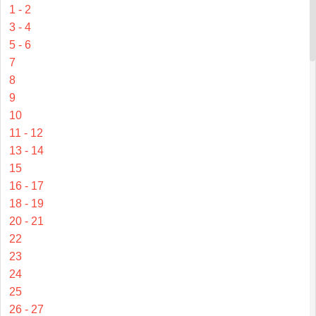
1 - 2
3 - 4
5 - 6
7
8
9
10
11 - 12
13 - 14
15
16 - 17
18 - 19
20 - 21
22
23
24
25
26 - 27