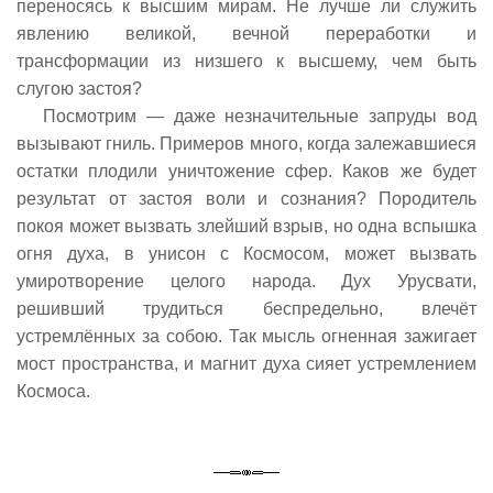
переносясь к высшим мирам. Не лучше ли служить
явлению великой, вечной переработки и
трансформации из низшего к высшему, чем быть
слугою застоя?
Посмотрим — даже незначительные запруды вод
вызывают гниль. Примеров много, когда залежавшиеся
остатки плодили уничтожение сфер. Каков же будет
результат от застоя воли и сознания? Породитель
покоя может вызвать злейший взрыв, но одна вспышка
огня духа, в унисон с Космосом, может вызвать
умиротворение целого народа. Дух Урусвати,
решивший трудиться беспредельно, влечёт
устремлённых за собою. Так мысль огненная зажигает
мост пространства, и магнит духа сияет устремлением
Космоса.