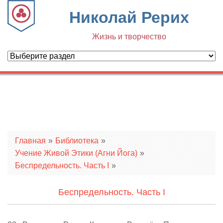
Николай Рерих
Жизнь и творчество
Вы здесь
Главная
»
Библиотека
»
Учение Живой Этики (Агни Йога)
»
Беспредельность. Часть I
»
Беспредельность. Часть I