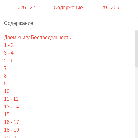
‹ 26 - 27
Содержание
29 - 30 ›
Содержание
Даём книгу Беспредельность...
1 - 2
3 - 4
5 - 6
7
8
9
10
11 - 12
13 - 14
15
16 - 17
18 - 19
20 - 21