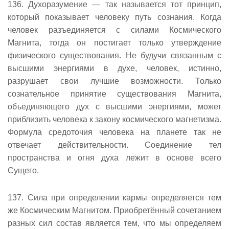
136. Духоразумение — так называется тот принцип,
который показывает человеку путь сознания. Когда
человек разъединяется с силами Космического
Магнита, тогда он постигает только утверждение
физического существования. Не будучи связанным с
высшими энергиями в духе, человек, истинно,
разрушает свои лучшие возможности. Только
сознательное принятие существования Магнита,
объединяющего дух с высшими энергиями, может
приблизить человека к закону космического магнетизма.
Формула средоточия человека на планете так не
отвечает действительности. Соединение тел
пространства и огня духа лежит в основе всего
Сущего.
137. Сила при определении кармы определяется тем
же Космическим Магнитом. Приобретённый сочетанием
разных сил состав является тем, что мы определяем