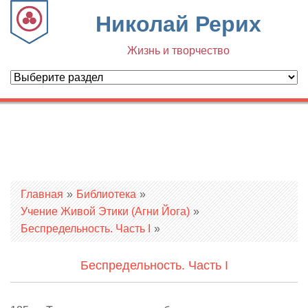
Николай Рерих
Жизнь и творчество
Вы здесь
Главная
»
Библиотека
»
Учение Живой Этики (Агни Йога)
»
Беспредельность. Часть I
»
Беспредельность. Часть I