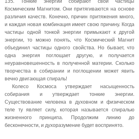
135. Тонкие энергии собирают свои частицы
Космическим Магнитом. Они притягиваются на основе
различия качеств. Конечно, причин притяжения много,
и каждая новая комбинация имеет свою причину. Когда
частицы одной тонкой энергии примыкают к другой
энергии, то можно понять, что Космический Магнит
объединил частицы одного свойства. Но бывает, что
одна энергия поглощает другую, и получается
неуравновешенность в полученной материи. Сколько
творчества в собирании и поглощении может явить
вечно двигающая спираль!
Колесо Космоса утверждает насыщенность
собирания и утверждает тонкие энергии.
Существование человека в духовном и физическом
теле ту являет силу, которая называется спиралью
жизненного принципа. Продолжим линию до
бесконечности, и духоразумение будет воспринято.