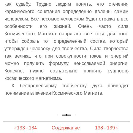
как судьбу. Трудно людям понять, что стечения
кармического сочетания определённо явлены самим
человеком. Всё несомое человеком будет отражать все
особенности его жизней. Очень часто сила
Космического Магнита напрягает все токи для того,
чтобы собрать тот определённый состав, который
утверждён человеку для творчества. Сила творчества
так велика, что при совокупности токов и энергий
можно получить формулу неиссякаемой энергии.
Конечно, нужно сознательно принять сущность
космического магнетизма.
К беспредельному творчеству духа приводит
понимание влечения Космического Магнита.
‹ 133 - 134
Содержание
138 - 139 ›