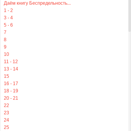
Даём книгу Беспредельность...
1 - 2
3 - 4
5 - 6
7
8
9
10
11 - 12
13 - 14
15
16 - 17
18 - 19
20 - 21
22
23
24
25