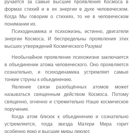
ручается за самые высшие проявления Космоса в
формах стихий и в их энергии в духе человеческом.
Когда Мы говорим о стихиях, то не в человеческом
понимании их.
Психодинамика и психожизнь, истинно, двигатели
энергии Космоса. И беспредельны проявления этих
высших утверждений Космического Разума!
Необычайное проявление психожизни заключается
в объединении атома человеческого. Оно проявляется
сознательно, и психодинамика устремляет самые
тонкие струны к объединению.
Явление связи разобщённых атомов может
называться священным действом Космоса. Потому
священно, огненно и стремительно Наше космическое
поручение.
Когда атом близок к объединению и сознательно
устремляется, тогда звезда Матери Мира горит
особенно ярко и высшие миры ликуют.