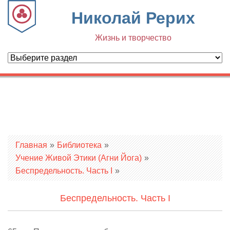
Николай Рерих
Жизнь и творчество
Вы здесь
Главная
»
Библиотека
»
Учение Живой Этики (Агни Йога)
»
Беспредельность. Часть I
»
Беспредельность. Часть I