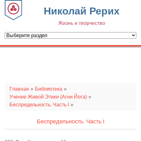
Николай Рерих
Жизнь и творчество
Вы здесь
Главная
»
Библиотека
»
Учение Живой Этики (Агни Йога)
»
Беспредельность. Часть I
»
Беспредельность. Часть I