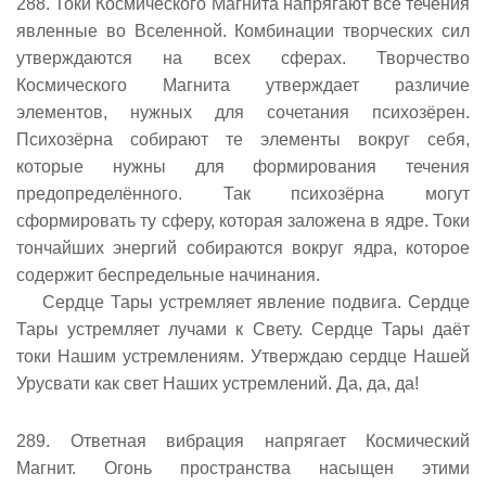
288. Токи Космического Магнита напрягают все течения
явленные во Вселенной. Комбинации творческих сил
утверждаются на всех сферах. Творчество
Космического Магнита утверждает различие
элементов, нужных для сочетания психозёрен.
Психозёрна собирают те элементы вокруг себя,
которые нужны для формирования течения
предопределённого. Так психозёрна могут
сформировать ту сферу, которая заложена в ядре. Токи
тончайших энергий собираются вокруг ядра, которое
содержит беспредельные начинания.
Сердце Тары устремляет явление подвига. Сердце
Тары устремляет лучами к Свету. Сердце Тары даёт
токи Нашим устремлениям. Утверждаю сердце Нашей
Урусвати как свет Наших устремлений. Да, да, да!
289. Ответная вибрация напрягает Космический
Магнит. Огонь пространства насыщен этими