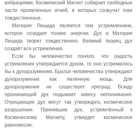
вибрациями. Космический Магнит собирает свободные
части проявленных огней, в которых созвучат токи
тождественные.
Материя Люцида является тем устремлением,
которое созидает тонкие энергии. Дух и Материя
Люцида творят тождественно. Великий творец дух
создаёт все устремления.
Если бы человечество поняло, что радость
устремления утверждается духом, то оно устремилось
бы к духоразумению. Братья человечества утверждают
духоразумение как явленную мощь. Для
духоразумения не существует преград. Всюду
проникающий дух подымает завесу непонимания.
Отрицающие дух могут так утверждать космическое
разрушение. Принявшие дух, устремлённый к
Космическому Магниту, утвердят космическое
равновесие.