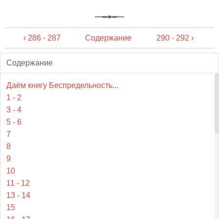
‹ 286 - 287
Содержание
290 - 292 ›
Содержание
Даём книгу Беспредельность...
1 - 2
3 - 4
5 - 6
7
8
9
10
11 - 12
13 - 14
15