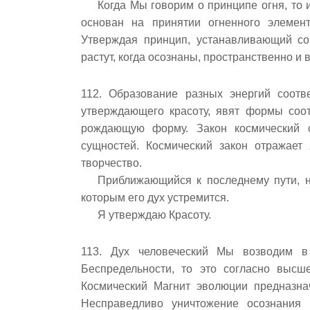
Когда Мы говорим о принципе огня, то
основан на принятии огненного элемен
Утверждая принцип, устанавливающий со
растут, когда осознаны, пространственно и 
112. Образование разных энергий соотв
утверждающего красоту, явят формы соот
рождающую форму. Закон космический о
сущностей. Космический закон отражает
творчество.
Приближающийся к последнему пути, но
которым его дух устремится.
Я утверждаю Красоту.
113. Дух человеческий Мы возводим в
Беспредельности, то это согласно выс
Космический Магнит эволюции предназнач
Несправедливо уничтожение осознания