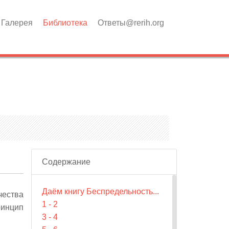
Галерея
Библиотека
Ответы@rerih.org
Содержание
Даём книгу Беспредельность...
чества
1 - 2
ринцип
3 - 4