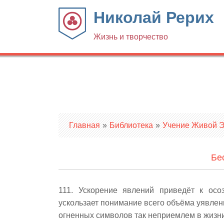
Николай Рерих
Жизнь и творчество
Вы здесь
Главная
»
Библиотека
»
Учение Живой Эт
Бе
111. Ускорение явлений приведёт к осо
ускользает понимание всего объёма уявленн
огненных символов так неприемлем в жизни