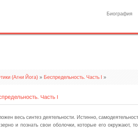
Биография
ики (Агни Йога)
»
Беспредельность. Часть I
»
спредельность. Часть I
ложен весь синтез деятельности. Истинно, самодеятельност
зерно и познать свои оболочки, которые его окружают, то