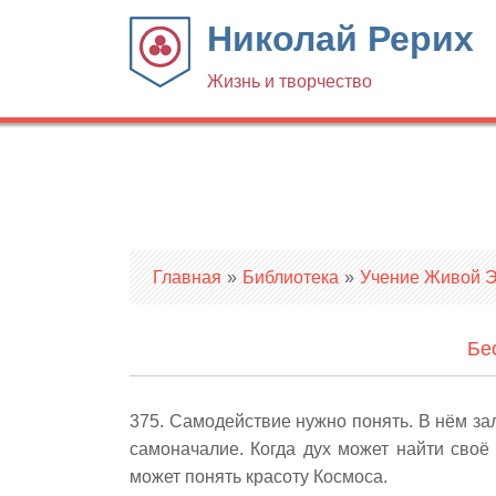
Николай Рерих
Жизнь и творчество
Вы здесь
Главная
»
Библиотека
»
Учение Живой Эт
Бе
375. Самодействие нужно понять. В нём за
самоначалие. Когда дух может найти своё 
может понять красоту Космоса.