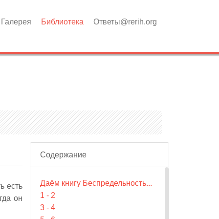
Галерея
Библиотека
Ответы@rerih.org
Содержание
Даём книгу Беспредельность...
ь есть
1 - 2
гда он
3 - 4