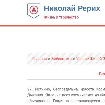
Николай Рерих
Жизнь и творчество
Вы здесь
Главная
»
Библиотека
»
Учение Живой Эт
Бе
97. Истинно, беспредельна красота Кос
Дыхания. Явление всех космических комби
объединения. Глядя на совершающееся на