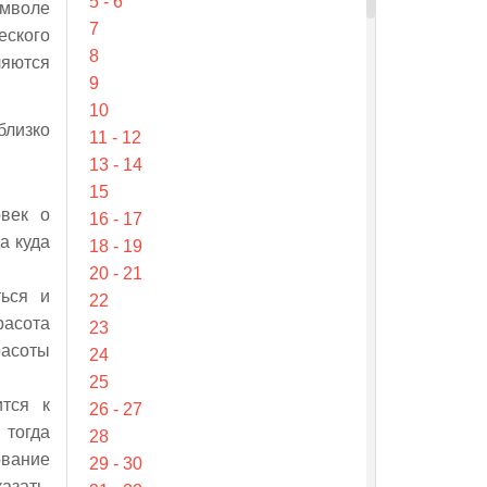
5 - 6
имволе
7
еского
8
яются
9
10
близко
11 - 12
13 - 14
15
овек о
16 - 17
а куда
18 - 19
20 - 21
ться и
22
расота
23
расоты
24
25
ится к
26 - 27
 тогда
28
ование
29 - 30
азать,