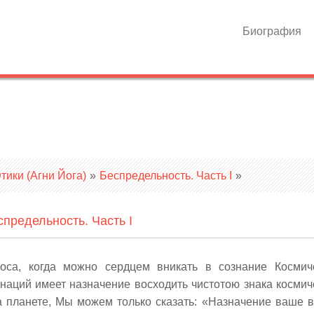
Биография
ики (Агни Йога)
»
Беспредельность. Часть I
»
спредельность. Часть I
моса, когда можно сердцем вникать в сознание Космич
наций имеет назначение восходить чистотою знака космич
 планете, Мы можем только сказать: «Назначение ваше в