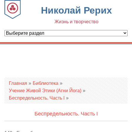
Николай Рерих
Жизнь и творчество
Вы здесь
Главная
»
Библиотека
»
Учение Живой Этики (Агни Йога)
»
Беспредельность. Часть I
»
Беспредельность. Часть I