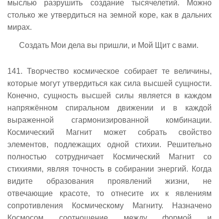
мыслью разрушить создание тысячелетий. Можно
столько же утвердиться на земной коре, как в дальних
мирах.
Создать Мои дела вы пришли, и Мой Щит с вами.
141. Творчество космическое собирает те величины,
которые могут утвердиться как сила высшей сущности.
Конечно, сущность высшей силы является в каждом
напряжённом спиральном движении и в каждой
выраженной сгармонизированной комбинации.
Космический Магнит может собрать свойство
элементов, подлежащих одной стихии. Решительно
полностью сотрудничает Космический Магнит со
стихиями, являя точность в собирании энергий. Когда
видите образования проявлений жизни, не
отвечающие красоте, то отнесите их к явлениям
сопротивления Космическому Магниту. Назначено
Космосом соотношение между формой и