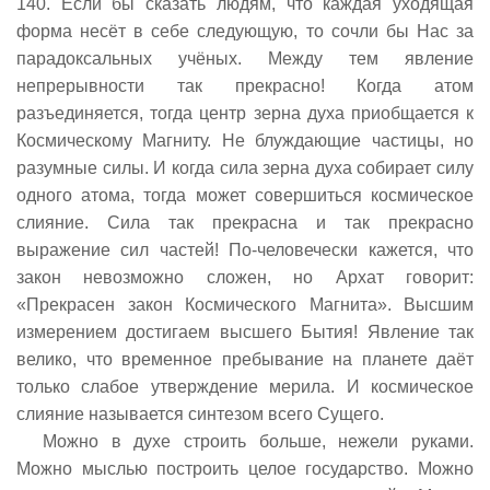
140. Если бы сказать людям, что каждая уходящая
форма несёт в себе следующую, то сочли бы Нас за
парадоксальных учёных. Между тем явление
непрерывности так прекрасно! Когда атом
разъединяется, тогда центр зерна духа приобщается к
Космическому Магниту. Не блуждающие частицы, но
разумные силы. И когда сила зерна духа собирает силу
одного атома, тогда может совершиться космическое
слияние. Сила так прекрасна и так прекрасно
выражение сил частей! По-человечески кажется, что
закон невозможно сложен, но Архат говорит:
«Прекрасен закон Космического Магнита». Высшим
измерением достигаем высшего Бытия! Явление так
велико, что временное пребывание на планете даёт
только слабое утверждение мерила. И космическое
слияние называется синтезом всего Сущего.
Можно в духе строить больше, нежели руками.
Можно мыслью построить целое государство. Можно