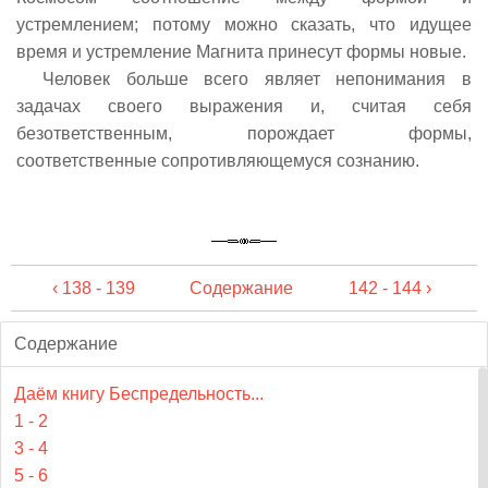
устремлением; потому можно сказать, что идущее
время и устремление Магнита принесут формы новые.
Человек больше всего являет непонимания в
задачах своего выражения и, считая себя
безответственным, порождает формы,
соответственные сопротивляющемуся сознанию.
‹ 138 - 139
Содержание
142 - 144 ›
Содержание
Даём книгу Беспредельность...
1 - 2
3 - 4
5 - 6