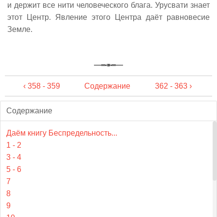
и держит все нити человеческого блага. Урусвати знает
этот Центр. Явление этого Центра даёт равновесие
Земле.
‹ 358 - 359
Содержание
362 - 363 ›
Содержание
Даём книгу Беспредельность...
1 - 2
3 - 4
5 - 6
7
8
9