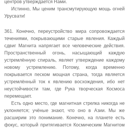
центров утверждается Нами.
Истинно, Мы ценим трансмутирующую мощь огней
Урусвати!
361. Конечно, переустройство мира сопровождается
течениями, покрывающими старые явления. Каждый
сдвиг Магнита напрягает все человеческие действия.
Пространственный огонь, насыщающий каждую
устремлённую спираль, являет утверждение каждому
новому устремлению. Потому, когда временно
покрывается песком мощная страна, тогда является
устремлённый ток к явлению восхождения, ибо нет
неустойчивости там, где Рука творческая Космоса
перемещает.
Есть одно место, где магнитная стрелка никогда не
уклоняется; учёные знают, что оно в Азии. Мы же
расширим это понимание. Конечно, на планете есть
фокус, который притягивается Космическим Магнитом