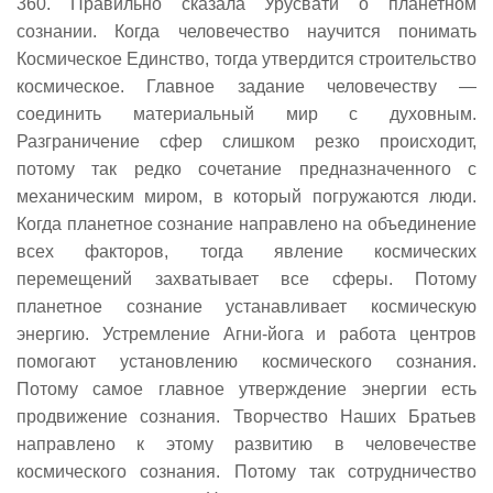
360. Правильно сказала Урусвати о планетном
сознании. Когда человечество научится понимать
Космическое Единство, тогда утвердится строительство
космическое. Главное задание человечеству —
соединить материальный мир с духовным.
Разграничение сфер слишком резко происходит,
потому так редко сочетание предназначенного с
механическим миром, в который погружаются люди.
Когда планетное сознание направлено на объединение
всех факторов, тогда явление космических
перемещений захватывает все сферы. Потому
планетное сознание устанавливает космическую
энергию. Устремление Агни-йога и работа центров
помогают установлению космического сознания.
Потому самое главное утверждение энергии есть
продвижение сознания. Творчество Наших Братьев
направлено к этому развитию в человечестве
космического сознания. Потому так сотрудничество