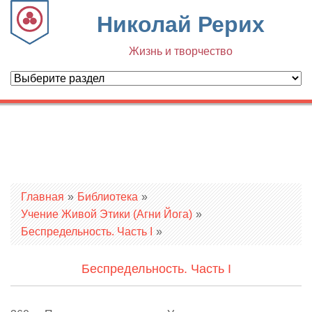
Николай Рерих
Жизнь и творчество
Вы здесь
Главная
»
Библиотека
»
Учение Живой Этики (Агни Йога)
»
Беспредельность. Часть I
»
Беспредельность. Часть I