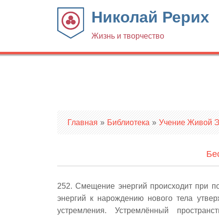
Николай Рерих
Жизнь и творчество
Вы здесь
Главная
»
Библиотека
»
Учение Живой Эт
Бе
252. Смещение энергий происходит при п
энергий к нарождению нового тела утвер
устремления. Устремлённый простран