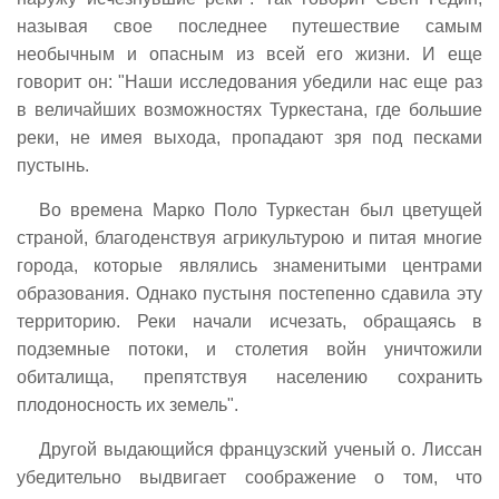
называя свое последнее путешествие самым
необычным и опасным из всей его жизни. И еще
говорит он: "Наши исследования убедили нас еще раз
в величайших возможностях Туркестана, где большие
реки, не имея выхода, пропадают зря под песками
пустынь.
Во времена Марко Поло Туркестан был цветущей
страной, благоденствуя агрикультурою и питая многие
города, которые являлись знаменитыми центрами
образования. Однако пустыня постепенно сдавила эту
территорию. Реки начали исчезать, обращаясь в
подземные потоки, и столетия войн уничтожили
обиталища, препятствуя населению сохранить
плодоносность их земель".
Другой выдающийся французский ученый о. Лиссан
убедительно выдвигает соображение о том, что