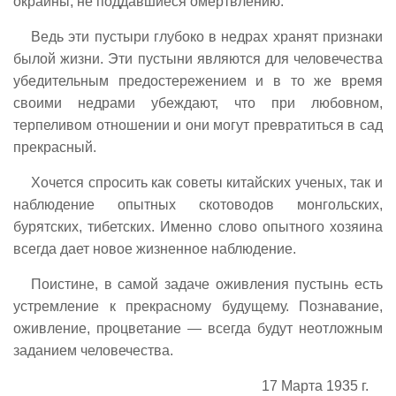
окраины, не поддавшиеся омертвлению.
Ведь эти пустыри глубоко в недрах хранят признаки
былой жизни. Эти пустыни являются для человечества
убедительным предостережением и в то же время
своими недрами убеждают, что при любовном,
терпеливом отношении и они могут превратиться в сад
прекрасный.
Хочется спросить как советы китайских ученых, так и
наблюдение опытных скотоводов монгольских,
бурятских, тибетских. Именно слово опытного хозяина
всегда дает новое жизненное наблюдение.
Поистине, в самой задаче оживления пустынь есть
устремление к прекрасному будущему. Познавание,
оживление, процветание — всегда будут неотложным
заданием человечества.
17 Марта 1935 г.