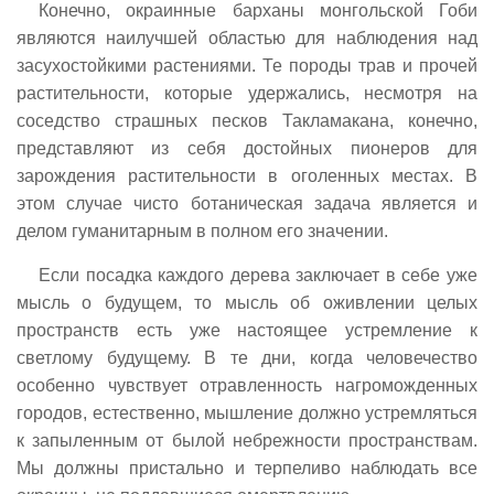
Конечно, окраинные барханы монгольской Гоби
являются наилучшей областью для наблюдения над
засухостойкими растениями. Те породы трав и прочей
растительности, которые удержались, несмотря на
соседство страшных песков Такламакана, конечно,
представляют из себя достойных пионеров для
зарождения растительности в оголенных местах. В
этом случае чисто ботаническая задача является и
делом гуманитарным в полном его значении.
Если посадка каждого дерева заключает в себе уже
мысль о будущем, то мысль об оживлении целых
пространств есть уже настоящее устремление к
светлому будущему. В те дни, когда человечество
особенно чувствует отравленность нагроможденных
городов, естественно, мышление должно устремляться
к запыленным от былой небрежности пространствам.
Мы должны пристально и терпеливо наблюдать все