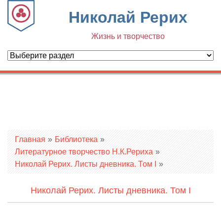
Николай Рерих
Жизнь и творчество
Вы здесь
Главная
»
Библиотека
»
Литературное творчество Н.К.Рериха
»
Николай Рерих. Листы дневника. Том I
»
Николай Рерих. Листы дневника. Том I