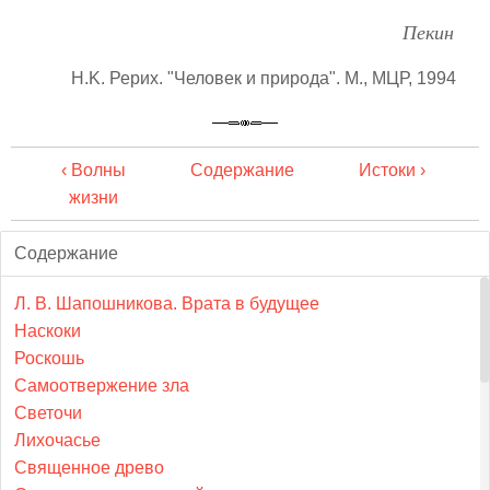
Пекин
Н.K. Рерих. "Человек и природа". М., МЦР, 1994
‹ Волны
Содержание
Истоки ›
жизни
Содержание
Л. В. Шапошникова. Врата в будущее
Наскоки
Роскошь
Самоотвержение зла
Светочи
Лихочасье
Священное древо