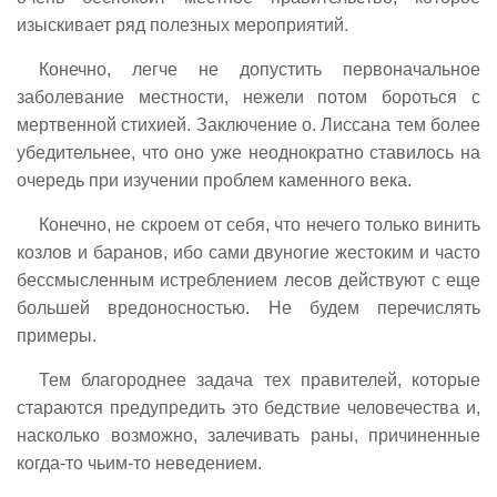
изыскивает ряд полезных мероприятий.
Конечно, легче не допустить первоначальное
заболевание местности, нежели потом бороться с
мертвенной стихией. Заключение о. Лиссана тем более
убедительнее, что оно уже неоднократно ставилось на
очередь при изучении проблем каменного века.
Конечно, не скроем от себя, что нечего только винить
козлов и баранов, ибо сами двуногие жестоким и часто
бессмысленным истреблением лесов действуют с еще
большей вредоносностью. Не будем перечислять
примеры.
Тем благороднее задача тех правителей, которые
стараются предупредить это бедствие человечества и,
насколько возможно, залечивать раны, причиненные
когда-то чьим-то неведением.