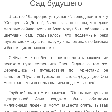
Сад будущего
В статье "Да процветут пустыни", вошедшей в книгу
"Священный Дозор", было сказано о том, что даже
мертвые сейчас пустыни Азии могут быть обращены в
цветущий сад. Указывалось, что подземные реки
шумом своим стучатся наружу и напоминают о близких
и блестящих возможностях.
Сейчас мне особенно приятно читать заключение
великого путешественника Свен Гедина о том же.
Вернувшись из путешествия по Туркестану, он
заявляет: "Пустыня Туркестан — это сад будущего. Она
может зацвести использованием подземных рек".
Глубокий знаток Азии замечает: "Огромные пустыни
Центральной Азии когда-то были обитаемы
миллионами людей и могут зацвести опять, вызвав
наружу исчезнувшие реки". Так говорит Свен Гедин,