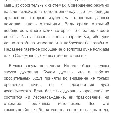
бывших оросительных системах. Совершенно разумно
начали включать в естественно-научные экспедиции
археологов, которые изучением старинных данных
помогают вновь открытиям. Ведь среди открытий
вообще есть много таких, которые по справедливости
должны быть названы вновь открытиями, ибо уже
давно это было известно и в небрежности позабыто.
Недавнее газетное сообщение о золотом руне Колхиды
или о Соломоновых копях говорит о том же.
Велика засуха почвенная. Но еще более велика
засуха духовная. Будем думать, что в заботах
оросительных будут приняты во внимание не только
орошения почвы, но и вдохновения духа
человеческого. Ведь без этих духовных орошений не
состоится ни лесонасаждение, ни травосеяние, ни
открытие подлинных источников. Все эти
самонужнейшие обстоятельства состоятся лишь тогда,