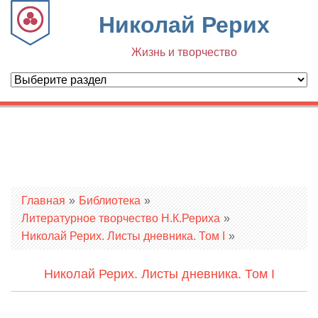
Николай Рерих
Жизнь и творчество
Вы здесь
Главная
»
Библиотека
»
Литературное творчество Н.К.Рериха
»
Николай Рерих. Листы дневника. Том I
»
Николай Рерих. Листы дневника. Том I