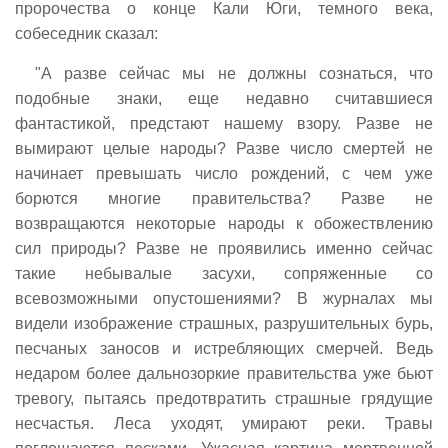
пророчества о конце Кали Юги, темного века,
собеседник сказал:
"А разве сейчас мы не должны сознаться, что
подобные знаки, еще недавно считавшиеся
фантастикой, предстают нашему взору. Разве не
вымирают целые народы? Разве число смертей не
начинает превышать число рождений, с чем уже
борются многие правительства? Разве не
возвращаются некоторые народы к обожествлению
сил природы? Разве не проявились именно сейчас
такие небывалые засухи, сопряженные со
всевозможными опустошениями? В журналах мы
видели изображение страшных, разрушительных бурь,
песчаных заносов и истребляющих смерчей. Ведь
недаром более дальнозоркие правительства уже бьют
тревогу, пытаясь предотвратить страшные грядущие
несчастья. Леса уходят, умирают реки. Травы