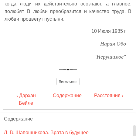
когда люди их действительно осознают, а главное,
полюбят. В любви преобразится и качество труда. В
любви процветут пустыни.
10 Июля 1935 г.
Наран Обо
"Нерушимое"
Примечания
‹ Дархан
Содержание
Расстояния ›
Бейле
Содержание
Л. В. Шапошникова. Врата в будущее