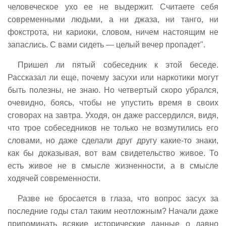
человеческое ухо ее не выдержит. Считаете себя
современными людьми, а ни джаза, ни танго, ни
фокстрота, ни кариоки, словом, ничем настоящим не
запаслись. С вами сидеть — целый вечер пропадет".
Пришел ли пятый собеседник к этой беседе.
Рассказал ли еще, почему засухи или наркотики могут
быть полезны, не знаю. Но четвертый скоро убрался,
очевидно, боясь, чтобы не упустить время в своих
сговорах на завтра. Уходя, он даже рассердился, видя,
что трое собеседников не только не возмутились его
словами, но даже сделали друг другу какие-то знаки,
как бы доказывая, вот вам свидетельство живое. То
есть живое не в смысле жизненности, а в смысле
ходячей современности.
Разве не бросается в глаза, что вопрос засух за
последние годы стал таким неотложным? Начали даже
припоминать всякие исторические данные о давно