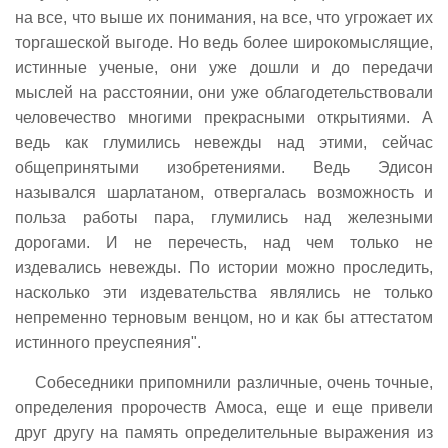
на все, что выше их понимания, на все, что угрожает их
торгашеской выгоде. Но ведь более широкомыслящие,
истинные ученые, они уже дошли и до передачи
мыслей на расстоянии, они уже облагодетельствовали
человечество многими прекрасными открытиями. А
ведь как глумились невежды над этими, сейчас
общепринятыми изобретениями. Ведь Эдисон
назывался шарлатаном, отвергалась возможность и
польза работы пара, глумились над железными
дорогами. И не перечесть, над чем только не
издевались невежды. По истории можно проследить,
насколько эти издевательства являлись не только
непременно терновым венцом, но и как бы аттестатом
истинного преуспеяния".
Собеседники припомнили различные, очень точные,
определения пророчеств Амоса, еще и еще привели
друг другу на память определительные выражения из