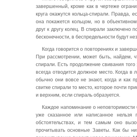
завершенный, кроме как в чертеже огран
круга окажутся кольца-спирали. Правда, е
она покажется кольцом, но в объективно
друг к другу колец. В спирали заключено п
бесконечности, в беспредельности будут н
Когда говорится о повторениях и заверш
При рассмотрении, может быть, найдем, 
спирали. Есть продолжение свивания того
всегда отводится должное место. Когда в 
обычно они вовсе не знают, когда и как 
свитке спирали то место, которое почти пр
и верхним, если спираль образуется.
Каждое напоминание о неповторимости б
уже сказанное или написанное нельзя 
обстоятельствах, и тем самым оно выз
прочитывать основные Заветы. Как бы ни 