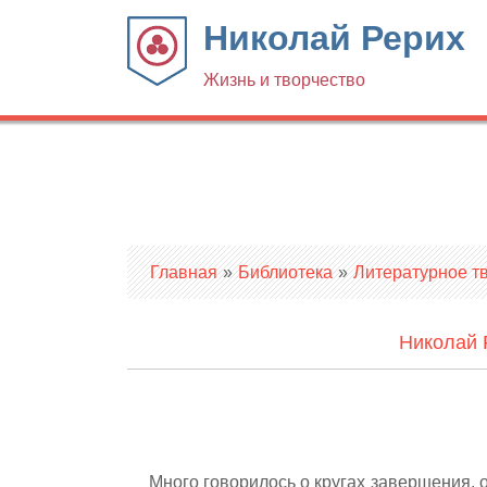
Николай Рерих
Жизнь и творчество
Вы здесь
Главная
»
Библиотека
»
Литературное т
Николай 
Много говорилось о кругах завершения, о