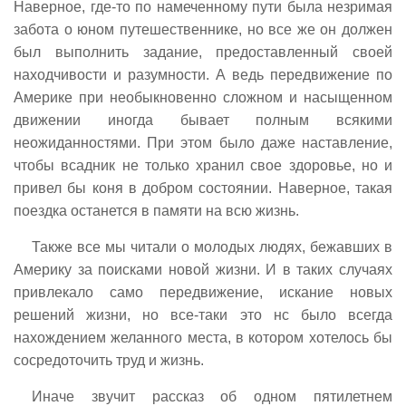
Наверное, где-то по намеченному пути была незримая
забота о юном путешественнике, но все же он должен
был выполнить задание, предоставленный своей
находчивости и разумности. А ведь передвижение по
Америке при необыкновенно сложном и насыщенном
движении иногда бывает полным всякими
неожиданностями. При этом было даже наставление,
чтобы всадник не только хранил свое здоровье, но и
привел бы коня в добром состоянии. Наверное, такая
поездка останется в памяти на всю жизнь.
Также все мы читали о молодых людях, бежавших в
Америку за поисками новой жизни. И в таких случаях
привлекало само передвижение, искание новых
решений жизни, но все-таки это нс было всегда
нахождением желанного места, в котором хотелось бы
сосредоточить труд и жизнь.
Иначе звучит рассказ об одном пятилетнем