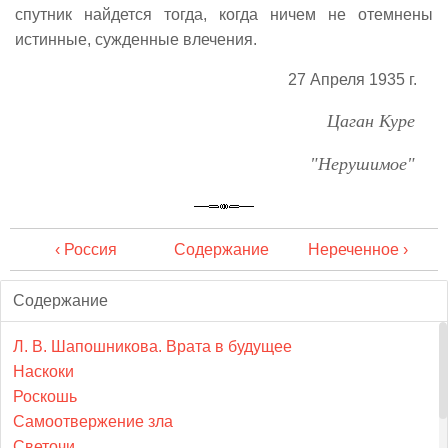
спутник найдется тогда, когда ничем не отемнены
истинные, сужденные влечения.
27 Апреля 1935 г.
Цаган Куре
"Нерушимое"
‹ Россия
Содержание
Нереченное ›
Содержание
Л. В. Шапошникова. Врата в будущее
Наскоки
Роскошь
Самоотвержение зла
Светочи