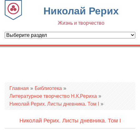
Николай Рерих
Жизнь и творчество
Вы здесь
Главная
»
Библиотека
»
Литературное творчество Н.К.Рериха
»
Николай Рерих. Листы дневника. Том I
»
Николай Рерих. Листы дневника. Том I