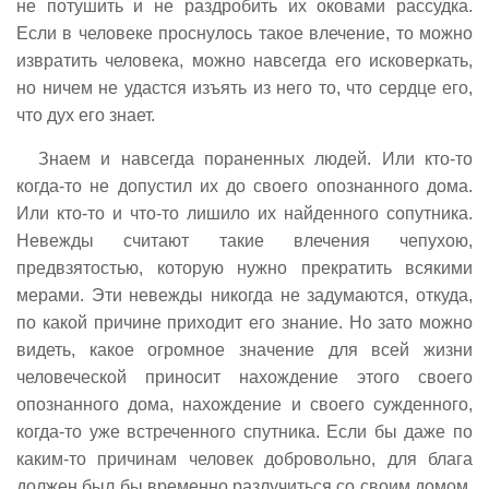
не потушить и не раздробить их оковами рассудка.
Если в человеке проснулось такое влечение, то можно
извратить человека, можно навсегда его исковеркать,
но ничем не удастся изъять из него то, что сердце его,
что дух его знает.
Знаем и навсегда пораненных людей. Или кто-то
когда-то не допустил их до своего опознанного дома.
Или кто-то и что-то лишило их найденного сопутника.
Невежды считают такие влечения чепухою,
предвзятостью, которую нужно прекратить всякими
мерами. Эти невежды никогда не задумаются, откуда,
по какой причине приходит его знание. Но зато можно
видеть, какое огромное значение для всей жизни
человеческой приносит нахождение этого своего
опознанного дома, нахождение и своего сужденного,
когда-то уже встреченного спутника. Если бы даже по
каким-то причинам человек добровольно, для блага
должен был бы временно разлучиться со своим домом,