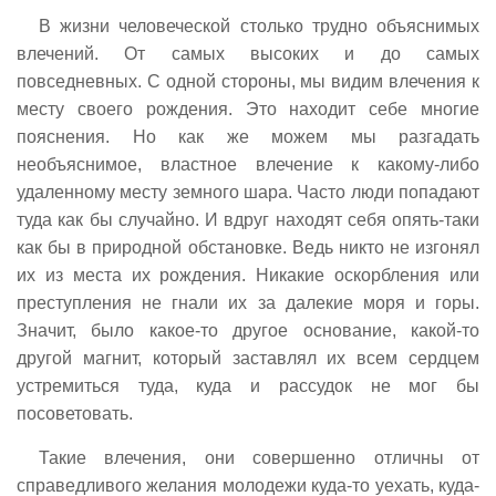
В жизни человеческой столько трудно объяснимых
влечений. От самых высоких и до самых
повседневных. С одной стороны, мы видим влечения к
месту своего рождения. Это находит себе многие
пояснения. Но как же можем мы разгадать
необъяснимое, властное влечение к какому-либо
удаленному месту земного шара. Часто люди попадают
туда как бы случайно. И вдруг находят себя опять-таки
как бы в природной обстановке. Ведь никто не изгонял
их из места их рождения. Никакие оскорбления или
преступления не гнали их за далекие моря и горы.
Значит, было какое-то другое основание, какой-то
другой магнит, который заставлял их всем сердцем
устремиться туда, куда и рассудок не мог бы
посоветовать.
Такие влечения, они совершенно отличны от
справедливого желания молодежи куда-то уехать, куда-