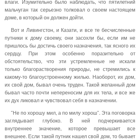
влаги. Изумительно было наблюдать, что пятилетний
мальчуган так серьезно толковал о своем настоящем
доме, в который он должен дойти.
Вот и Ливингстон, и Казати, и все те бесчисленные
путники к дому своему, они засохли бы, если им не
пришлось бы достичь своего назначения, так ясного их
сердцу. При этом особенно поразительно от
обстоятельство, что эти устремленные не искали
только благорастворения природы, не стремились к
какому-то благоустроенному жилью. Наоборот, их дом,
их свой дом, бывал очень труден. Такой желанный дом
бывал часто почти непереносим для их тела, и все же
их дух ликовал и чувствовал себя в назначении.
"Не по хорошу мил, а по милу хорош". Эта поговорка
заглядывает глубоко. В ней подчеркивается
внутреннее значение, которое превышает все
внешнее. Если такой путник нашел свой дом, то бывает