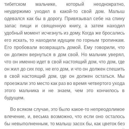
тибетском мальчике, который неоднократно,
неудержимо уходил в какой-то свой дом. Малыш
одевался как бы в дорогу. Привязывал себе на спину
запас пищи и священную книгу, а затем находил
удобный момент исчезнуть из дому. Когда же бросались
его искать, то находили идущим по горным тропинкам.
Его пробовали возвращать домой. Ему говорили, что
он должен вернуться в дом свой. Но мальчик уверял,
что он именно идет в свой настоящий дом, что дом, где
он жил до сих пор, не его дом, и что он должен спешить
в свой настоящий дом, где он должен остаться. Мы
проезжали это место как раз во время четвертого ухода
этого мальчика и не знаем, чем это кончилось в
будущем.
Во всяком случае, это было какое-то непреодолимое
влечение, и, весьма возможно, что если оно осталось
бы невыполненным, то малыш засох бы, как цветок без