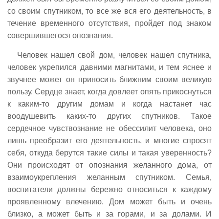
со своим спутником, то все же вся его деятельность, в
течение временного отсутствия, пройдет под знаком
совершившегося опознания.
Человек нашел свой дом, человек нашел спутника,
человек укрепился давними магнитами, и тем яснее и
звучнее может он приносить ближним своим великую
пользу. Сердце знает, когда довлеет опять прикоснуться
к каким-то другим домам и когда настанет час
воодушевить каких-то других спутников. Такое
сердечное чувствознание не обессилит человека, оно
лишь преобразит его деятельность, и многие спросят
себя, откуда берутся такие силы и такая уверенность?
Они происходят от опознания желанного дома, от
взаимоукрепления желанным спутником. Семья,
воспитатели должны бережно относиться к каждому
проявленному влечению. Дом может быть и очень
близко, а может быть и за горами, и за долами. И