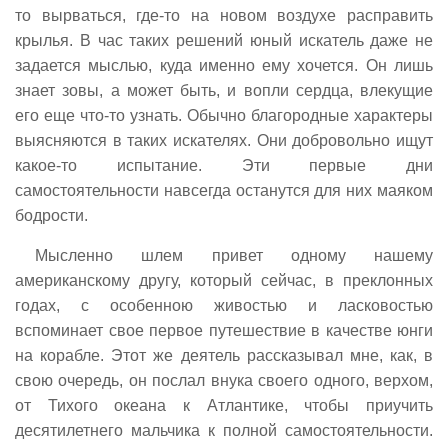
то вырваться, где-то на новом воздухе расправить
крылья. В час таких решений юный искатель даже не
задается мыслью, куда именно ему хочется. Он лишь
знает зовы, а может быть, и вопли сердца, влекущие
его еще что-то узнать. Обычно благородные характеры
выясняются в таких искателях. Они добровольно ищут
какое-то испытание. Эти первые дни
самостоятельности навсегда останутся для них маяком
бодрости.
Мысленно шлем привет одному нашему
американскому другу, который сейчас, в преклонных
годах, с особенною живостью и ласковостью
вспоминает свое первое путешествие в качестве юнги
на корабле. Этот же деятель рассказывал мне, как, в
свою очередь, он послал внука своего одного, верхом,
от Тихого океана к Атлантике, чтобы приучить
десятилетнего мальчика к полной самостоятельности.