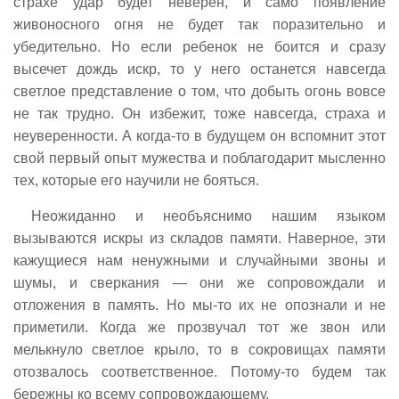
страхе удар будет неверен, и само появление
живоносного огня не будет так поразительно и
убедительно. Но если ребенок не боится и сразу
высечет дождь искр, то у него останется навсегда
светлое представление о том, что добыть огонь вовсе
не так трудно. Он избежит, тоже навсегда, страха и
неуверенности. А когда-то в будущем он вспомнит этот
свой первый опыт мужества и поблагодарит мысленно
тех, которые его научили не бояться.
Неожиданно и необъяснимо нашим языком
вызываются искры из складов памяти. Наверное, эти
кажущиеся нам ненужными и случайными звоны и
шумы, и сверкания — они же сопровождали и
отложения в память. Но мы-то их не опознали и не
приметили. Когда же прозвучал тот же звон или
мелькнуло светлое крыло, то в сокровищах памяти
отозвалось соответственное. Потому-то будем так
бережны ко всему сопровождающему.