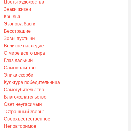
Цветы художества
Знаки жизни
Крылья
Эзопова басня
Бесстрашие
Зовы пустыни
Великое наследие
О мире всего мира
Глаз дальний
Самовольство
Эпика скорби
Культура победительница
Самогубительство
Благожелательство
Свет неугасимый
"Страшный зверь"
Сверхъестественное
Неповторимое