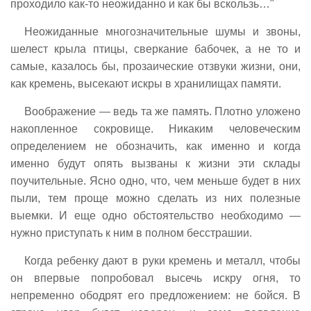
проходило как-то неожиданно и как бы вскользь…"
Неожиданные многозначительные шумы и звоны,
шелест крыла птицы, сверкание бабочек, а не то и
самые, казалось бы, прозаические отзвуки жизни, они,
как кремень, высекают искры в хранилищах памяти.
Воображение — ведь та же память. Плотно уложено
накопленное сокровище. Никаким человеческим
определением не обозначить, как именно и когда
именно будут опять вызваны к жизни эти склады
поучительные. Ясно одно, что, чем меньше будет в них
пыли, тем проще можно сделать из них полезные
выемки. И еще одно обстоятельство необходимо —
нужно приступать к ним в полном бесстрашии.
Когда ребенку дают в руки кремень и металл, чтобы
он впервые попробовал высечь искру огня, то
непременно ободрят его предложением: не бойся. В