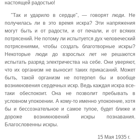
настоящей радостью!
"Так и ударило в сердце", — говорят люди. Не
получилась ли в это время искра? Эти напряжения
могут быть и от радости, и от печали, и от всяких
потрясений. Не потому ли испытуется дух человеческий
потрясениями, чтобы создать благотворные искры?
Некоторые люди до взрослых лет не решаются
испытать разряд электричества на себе. Они уверяют,
что их организм не выносит таких прикасаний. Может
быть, такой организм не потерпел бы и вообще
возникновения сердечных искр. Ведь каждая искра все-
таки обеспокоит. Она не позволит пребывать в
условном упокоении. А кому-то именно упокоение, хотя
бы и бессознательное и самое тупое, будет ближе и
дороже возникновений искры познавания.
Благословенны искры.
15 Мая 1935 г.