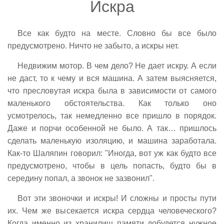
Искра
Все как будто на месте. Словно бы все было
предусмотрено. Ничто не забыто, а искры нет.
Недвижим мотор. В чем дело? Не дает искру. А если
не даст, то к чему и вся машина. А затем выясняется,
что пресловутая искра была в зависимости от самого
маленького обстоятельства. Как только оно
усмотрелось, так немедленно все пришло в порядок.
Даже и порчи особенной не было. А так… пришлось
сделать маленькую изоляцию, и машина заработала.
Как-то Шаляпин говорил: "Иногда, вот уж как будто все
предусмотрено, чтобы в цель попасть, будто бы в
середину попал, а звонок не зазвонил".
Вот эти звоночки и искры! И сложны и просты пути
их. Чем же высекается искра сердца человеческого?
Когда именно из хранилищ памяти добудется нужное