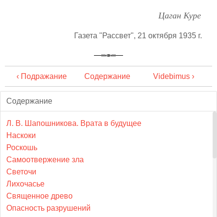
Цаган Куре
Газета "Рассвет", 21 октября 1935 г.
‹ Подражание
Содержание
Videbimus ›
Содержание
Л. В. Шапошникова. Врата в будущее
Наскоки
Роскошь
Самоотвержение зла
Светочи
Лихочасье
Священное древо
Опасность разрушений