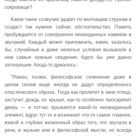
сокровище?
Какое такое созвучие ударит по молчащим струнам и
создаст так нужное сейчас обстоятельство. Память
пробуждается от совершенно неожиданных намеков и
звучаний. Каждый может припомнить, какие, казалось
бы, случайные и даже нелепые условия вызывали в
нем самые нужные сведения, будто бы уже давно
затонувшие. Когда-то думалось:
"Роман, поэма, философское сочинение даже в
целом своем виде иногда не дадут определенного
пластического образа. Тогда как пролетит в окне птица,
застучит дождь по крыше, как-то особенно проскрипит
дверь — и тотчас врывается какой-то неожиданный
элемент, вдруг тут-то и возникнет что-то самое главное,
живой и глубоко жизненный образ того, что звучало в
речи, в музыке или в философской мысли, но всегда