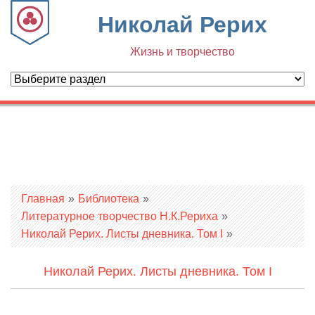
Николай Рерих
Жизнь и творчество
Вы здесь
Главная
»
Библиотека
»
Литературное творчество Н.К.Рериха
»
Николай Рерих. Листы дневника. Том I
»
Николай Рерих. Листы дневника. Том I