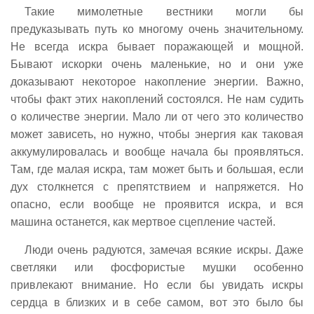
Такие мимолетные вестники могли бы
предуказывать путь ко многому очень значительному.
Не всегда искра бывает поражающей и мощной.
Бывают искорки очень маленькие, но и они уже
доказывают некоторое накопление энергии. Важно,
чтобы факт этих накоплений состоялся. Не нам судить
о количестве энергии. Мало ли от чего это количество
может зависеть, но нужно, чтобы энергия как таковая
аккумулировалась и вообще начала бы проявляться.
Там, где малая искра, там может быть и большая, если
дух столкнется с препятствием и напряжется. Но
опасно, если вообще не проявится искра, и вся
машина останется, как мертвое сцепление частей.
Люди очень радуются, замечая всякие искры. Даже
светляки или фосфористые мушки особенно
привлекают внимание. Но если бы увидать искры
сердца в близких и в себе самом, вот это было бы