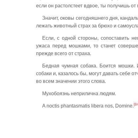
если он растолстеет вдвое, ты получишь от
Значит, оковы сегодняшнего дня, кандал
лежать животный страх за брюхо и самоусл
Если, с одной стороны, сопоставить н
ужаса перед мошками, то станет соверше
прежде всего от страха.
Бедная чумная собака. Боится мошки. 
собаки и, казалось бы, могут давать себе о
во всем значении этого слова.
Мухобоязнь неприлична людям.
[8
A noctis phantasmatis libera nos, Domine.