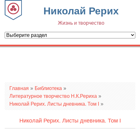
Николай Рерих
Жизнь и творчество
Вы здесь
Главная
»
Библиотека
»
Литературное творчество Н.К.Рериха
»
Николай Рерих. Листы дневника. Том I
»
Николай Рерих. Листы дневника. Том I