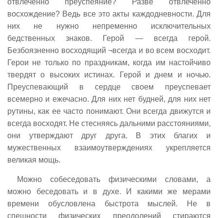
отвлеченно преуспеяние? Разве отвлеченно
восхождение? Ведь все это акты каждодневности. Для
них не нужно непременно исключительных
бедственных знаков. Герой — всегда герой.
Безбоязненно восходящий ¬всегда и во всем восходит.
Герои не только по праздникам, когда им настойчиво
твердят о высоких истинах. Герой и днем и ночью.
Преуспевающий в сердце своем преуспевает
всемерно и ежечасно. Для них нет будней, для них нет
рутины, как ее часто понимают. Они всегда движутся и
всегда восходят. Не стесняясь дальними расстояниями,
они утверждают друг друга. В этих благих и
мужественных взаимоутверждениях укрепляется
великая мощь.
Можно собеседовать физическими словами, а
можно беседовать и в духе. И какими же мерами
времени обусловлена быстрота мыслей. Не в
спешности физических преодолений стираются