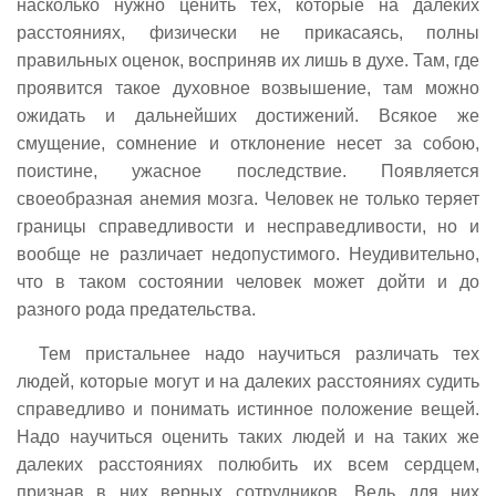
насколько нужно ценить тех, которые на далеких
расстояниях, физически не прикасаясь, полны
правильных оценок, восприняв их лишь в духе. Там, где
проявится такое духовное возвышение, там можно
ожидать и дальнейших достижений. Всякое же
смущение, сомнение и отклонение несет за собою,
поистине, ужасное последствие. Появляется
своеобразная анемия мозга. Человек не только теряет
границы справедливости и несправедливости, но и
вообще не различает недопустимого. Неудивительно,
что в таком состоянии человек может дойти и до
разного рода предательства.
Тем пристальнее надо научиться различать тех
людей, которые могут и на далеких расстояниях судить
справедливо и понимать истинное положение вещей.
Надо научиться оценить таких людей и на таких же
далеких расстояниях полюбить их всем сердцем,
признав в них верных сотрудников. Ведь для них