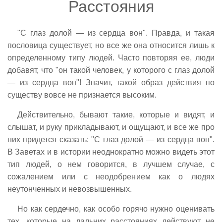
Расстояния
"С глаз долой — из сердца вон". Правда, и такая
пословица существует, но все же она относится лишь к
определенному типу людей. Часто повторяя ее, люди
добавят, что "он такой человек, у которого с глаз долой
— из сердца вон"! Значит, такой образ действия по
существу вовсе не признается высоким.
Действительно, бывают такие, которые и видят, и
слышат, и руку прикладывают, и ощущают, и все же про
них придется сказать: "С глаз долой — из сердца вон".
В Заветах и в истории неоднократно можно видеть этот
тип людей, о нем говорится, в лучшем случае, с
сожалением или с неодобрением как о людях
неутонченных и невозвышенных.
Но как сердечно, как особо горячо нужно оценивать
тех, которые на дальних расстояниях действуют не