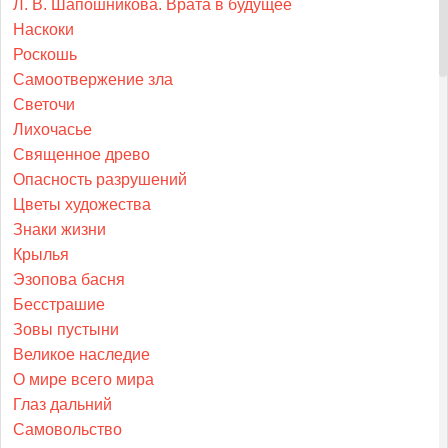
Л. В. Шапошникова. Врата в будущее
Наскоки
Роскошь
Самоотвержение зла
Светочи
Лихочасье
Священное древо
Опасность разрушений
Цветы художества
Знаки жизни
Крылья
Эзопова басня
Бесстрашие
Зовы пустыни
Великое наследие
О мире всего мира
Глаз дальний
Самовольство