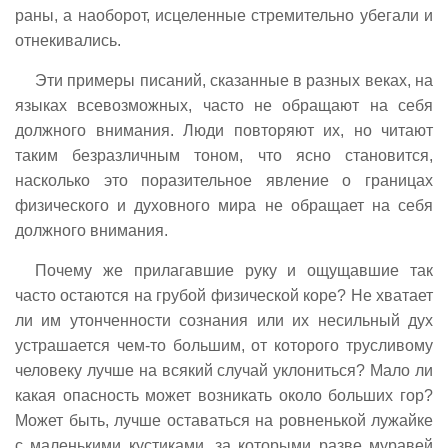
раны, а наоборот, исцеленные стремительно убегали и
отнекивались.
Эти примеры писаний, сказанные в разных веках, на
языках всевозможных, часто не обращают на себя
должного внимания. Люди повторяют их, но читают
таким безразличным тоном, что ясно становится,
насколько это поразительное явление о границах
физического и духовного мира не обращает на себя
должного внимания.
Почему же прилагавшие руку и ощущавшие так
часто остаются на грубой физической коре? Не хватает
ли им утонченности сознания или их несильный дух
устрашается чем-то большим, от которого трусливому
человеку лучше на всякий случай уклониться? Мало ли
какая опасность может возникать около больших гор?
Может быть, лучше оставаться на ровненькой лужайке
с маленькими кустиками, за которыми разве муравей