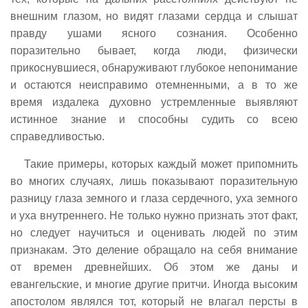
внешним глазом, но видят глазами сердца и слышат
правду ушами ясного сознания. Особенно
поразительно бывает, когда люди, физически
прикоснувшиеся, обнаруживают глубокое непонимание
и остаются неисправимо отемненными, а в то же
время издалека духовно устремленные выявляют
истинное знание и способны судить со всею
справедливостью.
Такие примеры, которых каждый может припомнить
во многих случаях, лишь показывают поразительную
разницу глаза земного и глаза сердечного, уха земного
и уха внутреннего. Не только нужно признать этот факт,
но следует научиться и оценивать людей по этим
признакам. Это деление обращало на себя внимание
от времен древнейших. Об этом же даны и
евангельские, и многие другие притчи. Иногда высоким
апостолом являлся тот, который не влагал персты в